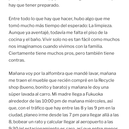
hay que tener preparado.
Entre todo lo que hay que hacer, hubo algo que me
tomó mucho más tiempo del esperado: La limpieza.
Aunque ya aventajé, todavía me falta el piso de la
cocina y el baño. Vivir solo no es tan fácil como muchos
nos imaginamos cuando vivimos con la familia.
Ciertamente tiene muchos pros, pero también tiene
contras.
Mañana voy por la alfombra que mandé lavar, mañana
me traen el mueble que recién compré en la Recycle
shop (bueno, bonito y barato) y mañana le doy una
súper lavada al carro. Mi madre llega a Fukuoka
alrededor de las 10:00 pm de mañana miércoles, así
que, con el tráfico que hay entre las 8 y las 9 pm en la
ciudad, planeo irme desde las 7 pm para llegar allá a las
8, bobear un rato y calcular llegar al aeropuerto a las
9:30 (el estacionamiento es caro, así que entre menos