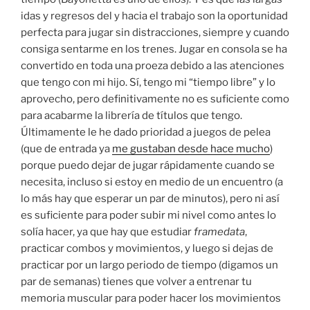
idas y regresos del y hacia el trabajo son la oportunidad
perfecta para jugar sin distracciones, siempre y cuando
consiga sentarme en los trenes. Jugar en consola se ha
convertido en toda una proeza debido a las atenciones
que tengo con mi hijo. Sí, tengo mi “tiempo libre” y lo
aprovecho, pero definitivamente no es suficiente como
para acabarme la librería de títulos que tengo.
Últimamente le he dado prioridad a juegos de pelea
(que de entrada ya
me gustaban desde hace mucho
)
porque puedo dejar de jugar rápidamente cuando se
necesita, incluso si estoy en medio de un encuentro (a
lo más hay que esperar un par de minutos), pero ni así
es suficiente para poder subir mi nivel como antes lo
solía hacer, ya que hay que estudiar
framedata
,
practicar combos y movimientos, y luego si dejas de
practicar por un largo periodo de tiempo (digamos un
par de semanas) tienes que volver a entrenar tu
memoria muscular para poder hacer los movimientos