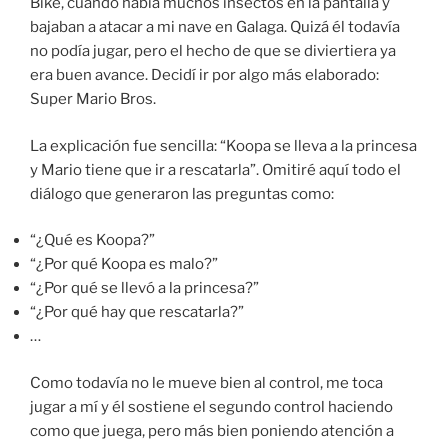
Bike, cuando había muchos insectos en la pantalla y
bajaban a atacar a mi nave en Galaga. Quizá él todavía
no podía jugar, pero el hecho de que se diviertiera ya
era buen avance. Decidí ir por algo más elaborado:
Super Mario Bros.
La explicación fue sencilla: “Koopa se lleva a la princesa
y Mario tiene que ir a rescatarla”. Omitiré aquí todo el
diálogo que generaron las preguntas como:
“¿Qué es Koopa?”
“¿Por qué Koopa es malo?”
“¿Por qué se llevó a la princesa?”
“¿Por qué hay que rescatarla?”
…
Como todavía no le mueve bien al control, me toca
jugar a mí y él sostiene el segundo control haciendo
como que juega, pero más bien poniendo atención a