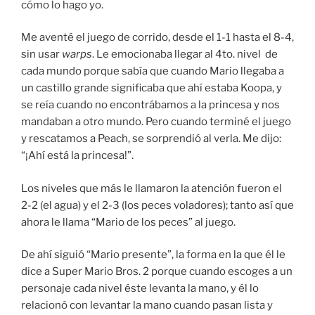
cómo lo hago yo.
Me aventé el juego de corrido, desde el 1-1 hasta el 8-4,
sin usar
warps
. Le emocionaba llegar al 4to. nivel de
cada mundo porque sabía que cuando Mario llegaba a
un castillo grande significaba que ahí estaba Koopa, y
se reía cuando no encontrábamos a la princesa y nos
mandaban a otro mundo. Pero cuando terminé el juego
y rescatamos a Peach, se sorprendió al verla. Me dijo:
“¡Ahí está la princesa!”.
Los niveles que más le llamaron la atención fueron el
2-2 (el agua) y el 2-3 (los peces voladores); tanto así que
ahora le llama “Mario de los peces” al juego.
De ahí siguió “Mario presente”, la forma en la que él le
dice a Super Mario Bros. 2 porque cuando escoges a un
personaje cada nivel éste levanta la mano, y él lo
relacionó con levantar la mano cuando pasan lista y