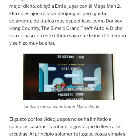
mejor dicho, obligó a Emi a jugar con él Mega Man 2.
Ella no es ajena a los videojuegos, pero gusta
solamente de títulos muy específicos, como Donkey
Kong Country, The Sims o Grand Theft Auto V. Dicho
sea de paso, en este último vaya que le invirtió tiempo
y se hizo muy buena).
También terminamos Super Mario World
El gusto por los videojuegos no se ha limitado a
consolas caseras. También le gusta que lo lleve a las
arcadias. Al principio solamente jugaba cosas simples,