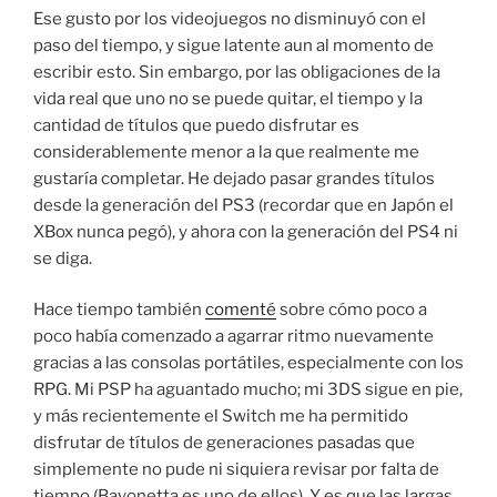
Ese gusto por los videojuegos no disminuyó con el
paso del tiempo, y sigue latente aun al momento de
escribir esto. Sin embargo, por las obligaciones de la
vida real que uno no se puede quitar, el tiempo y la
cantidad de títulos que puedo disfrutar es
considerablemente menor a la que realmente me
gustaría completar. He dejado pasar grandes títulos
desde la generación del PS3 (recordar que en Japón el
XBox nunca pegó), y ahora con la generación del PS4 ni
se diga.
Hace tiempo también
comenté
sobre cómo poco a
poco había comenzado a agarrar ritmo nuevamente
gracias a las consolas portátiles, especialmente con los
RPG. Mi PSP ha aguantado mucho; mi 3DS sigue en pie,
y más recientemente el Switch me ha permitido
disfrutar de títulos de generaciones pasadas que
simplemente no pude ni siquiera revisar por falta de
tiempo (Bayonetta es uno de ellos). Y es que las largas