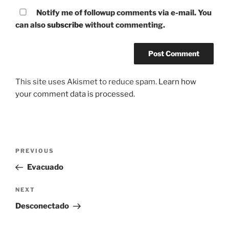
Notify me of followup comments via e-mail. You
can also
subscribe
without commenting.
This site uses Akismet to reduce spam.
Learn how
your comment data is processed.
Post
Previous
PREVIOUS
navigation
Post
Evacuado
Next
NEXT
Post
Desconectado