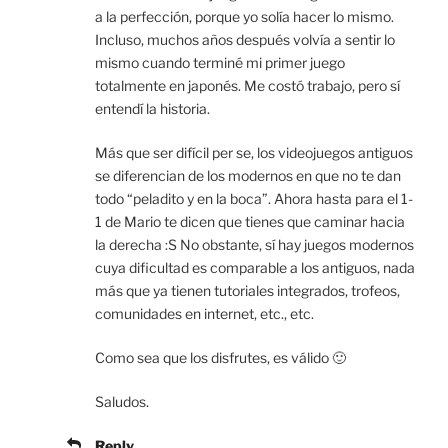
a la perfección, porque yo solía hacer lo mismo.
Incluso, muchos años después volvía a sentir lo
mismo cuando terminé mi primer juego
totalmente en japonés. Me costó trabajo, pero sí
entendí la historia.
Más que ser difícil per se, los videojuegos antiguos
se diferencian de los modernos en que no te dan
todo “peladito y en la boca”. Ahora hasta para el 1-
1 de Mario te dicen que tienes que caminar hacia
la derecha :S No obstante, sí hay juegos modernos
cuya dificultad es comparable a los antiguos, nada
más que ya tienen tutoriales integrados, trofeos,
comunidades en internet, etc., etc.
Como sea que los disfrutes, es válido 🙂
Saludos.
Reply