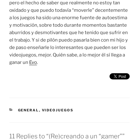
pero el hecho de saber que realmente no estoy tan
oxidado y que puedo todavía “moverle” decentemente
a los juegos ha sido una enorme fuente de autoestima
y motivación, sobre todo durante momentos bastante
aburridos y desmotivantes que he tenido que sufrir en
el trabajo. Y si de pilón puedo pasarla bien con mi hijo y
de paso enseñarle lo interesantes que pueden ser los
videojuegos, mejor. Quién sabe, a lo mejor él sí llega a
ganar un
Evo
.
CATEGORIES
GENERAL
,
VIDEOJUEGOS
11 Replies to “(Re)creando a un “gamer””