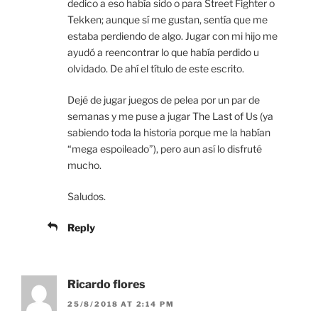
dedico a eso había sido o para Street Fighter o
Tekken; aunque sí me gustan, sentía que me
estaba perdiendo de algo. Jugar con mi hijo me
ayudó a reencontrar lo que había perdido u
olvidado. De ahí el título de este escrito.
Dejé de jugar juegos de pelea por un par de
semanas y me puse a jugar The Last of Us (ya
sabiendo toda la historia porque me la habían
“mega espoileado”), pero aun así lo disfruté
mucho.
Saludos.
Reply
Ricardo flores
25/8/2018 AT 2:14 PM