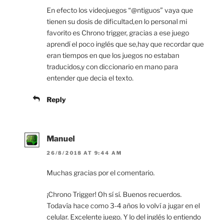
En efecto los videojuegos “@ntiguos” vaya que
tienen su dosis de dificultad,en lo personal mi
favorito es Chrono trigger, gracias a ese juego
aprendí el poco inglés que se,hay que recordar que
eran tiempos en que los juegos no estaban
traducidos,y con diccionario en mano para
entender que decia el texto.
Reply
Manuel
26/8/2018 AT 9:44 AM
Muchas gracias por el comentario.
¡Chrono Trigger! Oh sí sí. Buenos recuerdos.
Todavía hace como 3-4 años lo volví a jugar en el
celular. Excelente juego. Y lo del inglés lo entiendo