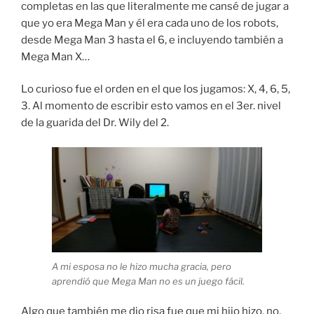
completas en las que literalmente me cansé de jugar a
que yo era Mega Man y él era cada uno de los robots,
desde Mega Man 3 hasta el 6, e incluyendo también a
Mega Man X…
Lo curioso fue el orden en el que los jugamos: X, 4, 6, 5,
3. Al momento de escribir esto vamos en el 3er. nivel
de la guarida del Dr. Wily del 2.
A mi esposa no le hizo mucha gracia, pero
aprendió que Mega Man no es un juego fácil.
Algo que también me dio risa fue que mi hijo hizo, no,