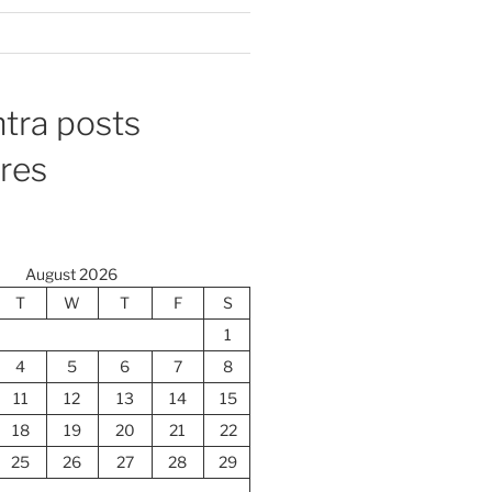
tra posts
ores
August 2026
T
W
T
F
S
1
4
5
6
7
8
11
12
13
14
15
18
19
20
21
22
25
26
27
28
29