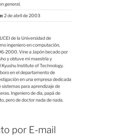
n general.
e:
2 de abril de 2003
UCEI de la Universidad de
mo ingeniero en computación,
96-2000. Vine a Japón becado por
o y obtuve mi maestría y
 Kyushu Institute of Technology.
boro en el departamento de
estigación en una empresa dedicada
e sistemas para aprendizaje de
eras. Ingeniero de día, papá de
o, pero de doctor nada de nada.
to por E-mail