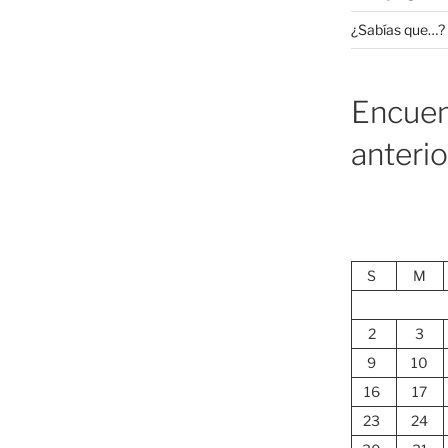
¿Sabías que…?
Encuen
anteri
S
M
2
3
9
10
16
17
23
24