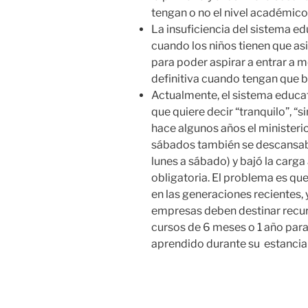
tengan o no el nivel académico
La insuficiencia del sistema e
cuando los niños tienen que asi
para poder aspirar a entrar a m
definitiva cuando tengan que 
Actualmente, el sistema educ
que quiere decir “tranquilo”, “s
hace algunos años el ministeri
sábados también se descansaba 
lunes a sábado) y bajó la carg
obligatoria. El problema es que
en las generaciones recientes, 
empresas deben destinar recur
cursos de 6 meses o 1 año para
aprendido durante su estancia 