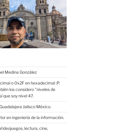
l Medina González
cimal o 0x2F en hexadecimal :P.
bién los considero "niveles de
í que soy nivel 47.
Guadalajara Jalisco México.
or en ingeniería de la información.
Videojuegos, lectura, cine,