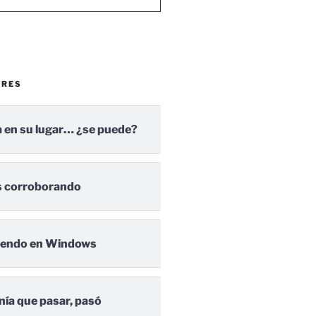
ARES
 en su lugar… ¿se puede?
 corroborando
iendo en Windows
nía que pasar, pasó