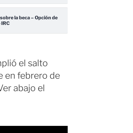
 sobre la beca – Opción de
e IRC
lió el salto
 en febrero de
er abajo el