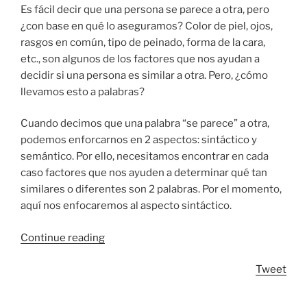
Es fácil decir que una persona se parece a otra, pero
¿con base en qué lo aseguramos? Color de piel, ojos,
rasgos en común, tipo de peinado, forma de la cara,
etc., son algunos de los factores que nos ayudan a
decidir si una persona es similar a otra. Pero, ¿cómo
llevamos esto a palabras?
Cuando decimos que una palabra “se parece” a otra,
podemos enforcarnos en 2 aspectos: sintáctico y
semántico. Por ello, necesitamos encontrar en cada
caso factores que nos ayuden a determinar qué tan
similares o diferentes son 2 palabras. Por el momento,
aquí nos enfocaremos al aspecto sintáctico.
“Concepto
Continue reading
de
Tweet
similaridad
y
modelo