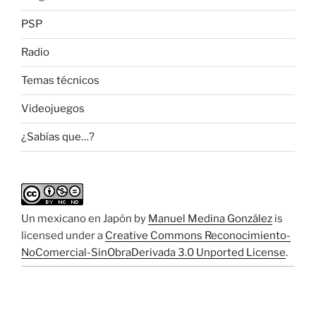
PSP
Radio
Temas técnicos
Videojuegos
¿Sabías que…?
Un mexicano en Japón
by
Manuel Medina González
is
licensed under a
Creative Commons Reconocimiento-
NoComercial-SinObraDerivada 3.0 Unported License
.