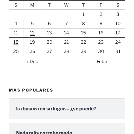
S
M
T
W
T
F
S
1
2
3
4
5
6
7
8
9
10
11
12
13
14
15
16
17
18
19
20
21
22
23
24
25
26
27
28
29
30
31
« Dec
Feb »
MÁS POPULARES
La basura en su lugar… ¿se puede?
Nada más corroborando