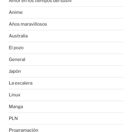
Amor en los tiempos del sushi
Anime
Años maravillosos
Australia
El pozo
General
Japón
La escalera
Linux
Manga
PLN
Programación