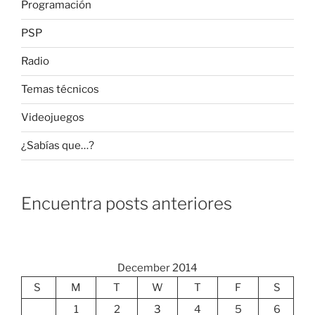
Programación
PSP
Radio
Temas técnicos
Videojuegos
¿Sabías que…?
Encuentra posts anteriores
December 2014
S
M
T
W
T
F
S
1
2
3
4
5
6