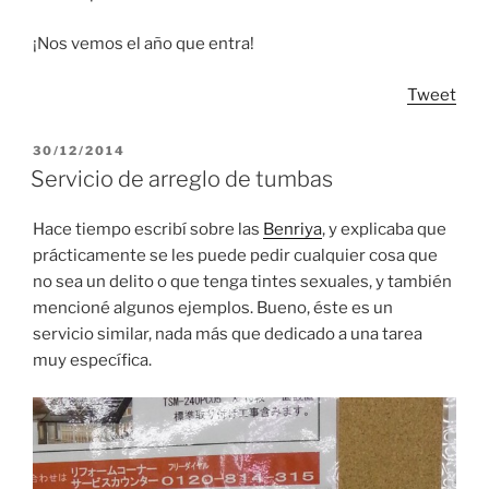
¡Nos vemos el año que entra!
Tweet
POSTED
30/12/2014
ON
Servicio de arreglo de tumbas
Hace tiempo escribí sobre las
Benriya
, y explicaba que
prácticamente se les puede pedir cualquier cosa que
no sea un delito o que tenga tintes sexuales, y también
mencioné algunos ejemplos. Bueno, éste es un
servicio similar, nada más que dedicado a una tarea
muy específica.