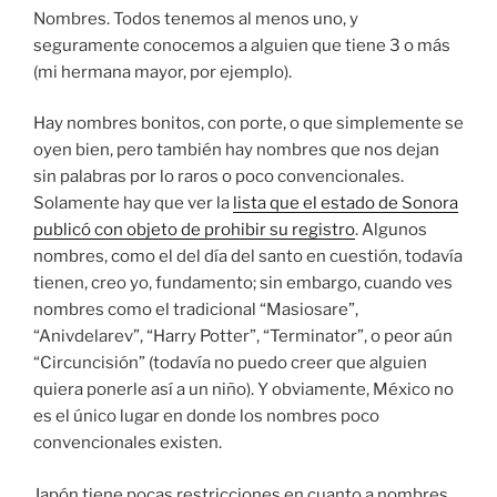
Nombres. Todos tenemos al menos uno, y
seguramente conocemos a alguien que tiene 3 o más
(mi hermana mayor, por ejemplo).
Hay nombres bonitos, con porte, o que simplemente se
oyen bien, pero también hay nombres que nos dejan
sin palabras por lo raros o poco convencionales.
Solamente hay que ver la
lista que el estado de Sonora
publicó con objeto de prohibir su registro
. Algunos
nombres, como el del día del santo en cuestión, todavía
tienen, creo yo, fundamento; sin embargo, cuando ves
nombres como el tradicional “Masiosare”,
“Anivdelarev”, “Harry Potter”, “Terminator”, o peor aún
“Circuncisión” (todavía no puedo creer que alguien
quiera ponerle así a un niño). Y obviamente, México no
es el único lugar en donde los nombres poco
convencionales existen.
Japón tiene pocas restricciones en cuanto a nombres