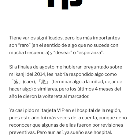
Tiene varios significados, pero los más importantes
son “raro” (en el sentido de algo que no sucede con
mucha frecuencia) y “desear” o “esperanza”.
Si a finales de agosto me hubieran preguntado sobre
mi kanji del 2014, les habría respondido algo como
「落」(caer), 「絶」 (terminar algo a la mitad, dejar de
hacer algo) o similares, pero los últimos 4 meses del
año le dieron la voltereta al marcador.
Ya casi pido mi tarjeta VIP en el hospital de la región,
pues este año fui más veces de la cuenta, aunque debo
reconocer que algunas de ellas fueron por revisiones
preventivas. Pero aun así, ya sueño ese hospital.