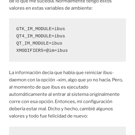
de lo que me sucedía. Normalmente tengo estos
valores en estas variables de ambiente:
GTK_IM_MODULE=ibus

QT4_IM_MODULE=ibus

QT_IM_MODULE=ibus

XMODIFIERS=@im=ibus
La información decía que había que reiniciar ibus-
daemon con la opción –xim, algo que yo no hacía. Pero,
al momento de que ibus es ejecutado
automáticamente al entrar al sistema originalmente
corre con esa opción. Entonces, mi configuración
debería estar mal. Dicho y hecho, cambié algunos
valores y todo fue felicidad de nuevo: