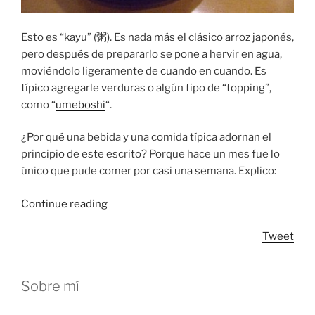
Esto es “kayu” (粥). Es nada más el clásico arroz japonés,
pero después de prepararlo se pone a hervir en agua,
moviéndolo ligeramente de cuando en cuando. Es
típico agregarle verduras o algún tipo de “topping”,
como “
umeboshi
“.
¿Por qué una bebida y una comida típica adornan el
principio de este escrito? Porque hace un mes fue lo
único que pude comer por casi una semana. Explico:
“¿Alérgico?”
Continue reading
Tweet
Sobre mí