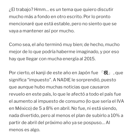
¿El trabajo? Hmm… es un tema que quiero discutir
mucho más a fondo en otro escrito. Por lo pronto
mencionaré que está estable, pero no siento que se
vaya a mantener así por mucho.
Como sea, el año terminó muy bien; de hecho, mucho
mejor de lo que podría haberme imaginado, y por eso
hay que llegar con mucha energía al 2015.
Por cierto, el kanji de este año en Japón fue 「
税
」 , que
significa “impuesto”. A NADIE le sorprendió, puesto
que aunque hubo muchas noticias que causaron
revuelo en este país, lo que le afectó a todo el país fue
el aumento al impuesto de consumo (lo que sería el IVA
en México) de 5 a 8% en abril. No fue, ni está siendo,
nada divertido, pero al menos el plan de subirlo a 10% a
partir de abril del próximo año ya se pospuso… Al
menos es algo.