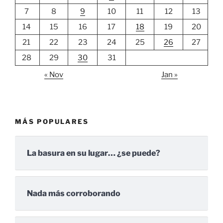
7
8
9
10
11
12
13
14
15
16
17
18
19
20
21
22
23
24
25
26
27
28
29
30
31
« Nov
Jan »
MÁS POPULARES
La basura en su lugar… ¿se puede?
Nada más corroborando