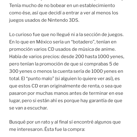
Tenía mucho de no bobear en un establecimiento
como ése, así que decidí a entrar a ver al menos los
juegos usados de Nintendo 3DS.
Lo curioso fue que no llegué ni a la sección de juegos.
En lo que en México sería un “botadero”, tenían en
promoción varios CD usados de música de anime.
Había de varios precios: desde 200 hasta 1000 yenes,
pero tenían la promoción de que si comprabas 5 de
300 yenes o menos la cuenta sería de 1000 yenes en
total. El “punto malo” (si alguien lo quiere ver así), es
que estos CD eran originalmente de renta, o sea que
pasaron por muchas manos antes de terminar en ese
lugar, pero si están ahí es porque hay garantía de que
se van a escuchar.
Busqué por un rato y al final sí encontré algunos que
me interesaron. Ésta fue la compra: