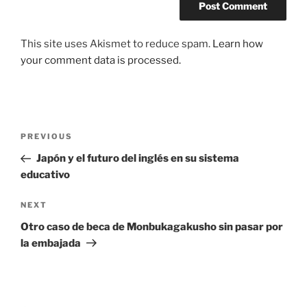
This site uses Akismet to reduce spam.
Learn how
your comment data is processed.
Post
Previous
PREVIOUS
navigation
Post
Japón y el futuro del inglés en su sistema
educativo
Next
NEXT
Post
Otro caso de beca de Monbukagakusho sin pasar por
la embajada