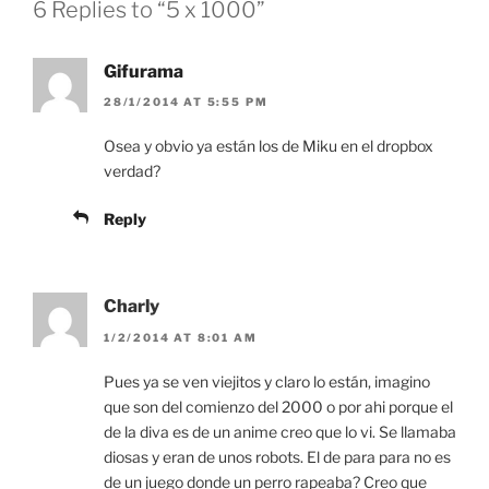
6 Replies to “5 x 1000”
Gifurama
28/1/2014 AT 5:55 PM
Osea y obvio ya están los de Miku en el dropbox
verdad?
Reply
Charly
1/2/2014 AT 8:01 AM
Pues ya se ven viejitos y claro lo están, imagino
que son del comienzo del 2000 o por ahi porque el
de la diva es de un anime creo que lo vi. Se llamaba
diosas y eran de unos robots. El de para para no es
de un juego donde un perro rapeaba? Creo que