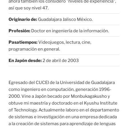
ahora también los considero "niveles de experiencia",
así que soy nivel 47.
Originario de:
Guadalajara Jalisco México.
Profesión:
Doctor en ingeniería de la información.
Pasatiempos:
Videojuegos, lectura, cine,
programación en general.
En Japón desde:
2 de abril de 2003
Egresado del CUCEI de la Universidad de Guadalajara
como ingeniero en computación, generación 1996-
2000. Vine a Japón becado por Monbukagakusho y
obtuve mi maestría y doctorado en el Kyushu Institute
of Technology. Actualmente laboro en el departamento
de sistemas e investigación en una empresa dedicada
a la creación de sistemas para aprendizaje de lenguas