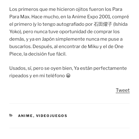
Los primeros que me hicieron ojitos fueron los Para
Para Max. Hace mucho, en la Anime Expo 2001, compré
el primero (y lo tengo autografiado por 石田燿子 (Ishida
Yoko), pero nunca tuve oportunidad de comprar los
demás, y ya en Japón simplemente nunca me puse a
buscarlos. Después, al encontrar de Miku y el de One
Piece, la decisión fue fácil.
Usados, sí, pero se oyen bien, Ya están perfectamente
ripeados y en mi teléfono 😀
Tweet
CATEGORIES
ANIME
,
VIDEOJUEGOS