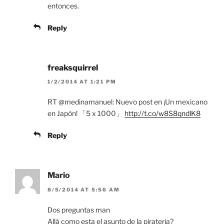
entonces.
Reply
freaksquirrel
1/2/2014 AT 1:21 PM
RT @medinamanuel: Nuevo post en ¡Un mexicano
en Japón! 「5 x 1000」
http://t.co/w8S8qndlK8
Reply
Mario
8/5/2014 AT 5:56 AM
Dos preguntas man
Allá como esta el asunto de la pirateria?