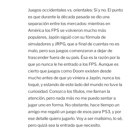
Juegos occidentales vs. orientales: Sí y no. El punto
es que durante la década pasada se dio una
separación entre los mercados: mientras en
América los FPS se volvieron mucho más
populares, Japón siguió con su fórmula de
simuladores y JRPG, que a final de cuentas no es
malo, pero sus juegos comenzaron a dejar de
trascender fuera de su país. Ésa es la razón por la
que yo nunca le he entrado a los FPS. Aunque es
cierto que juegos como Doom existen desde
mucho antes de que yo viniera a Japón, nunca los
toqué, y estando de este lado del mundo no tuve la
curiosidad. Conozco los títulos, me llaman la
atención, pero nada más no me puedo sentar a
jugar uno en forma. No obstante, hace tiempo un
amigo me regaló un juego de esos para PS3, y por
ese detalle quiero jugarlo. Voy a ser malísimo, lo sé,
pero quizá sea la entrada que necesito.