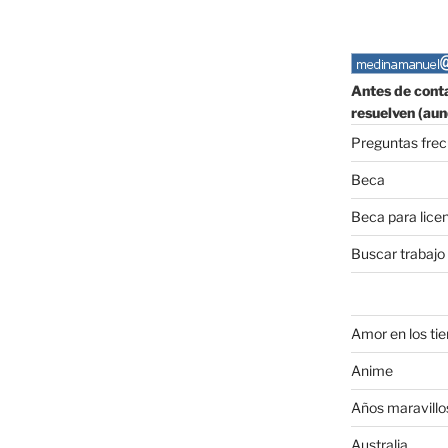
Antes de conta
resuelven (aun
Preguntas fre
Beca
Beca para lice
Buscar trabajo
Amor en los ti
Anime
Años maravillo
Australia