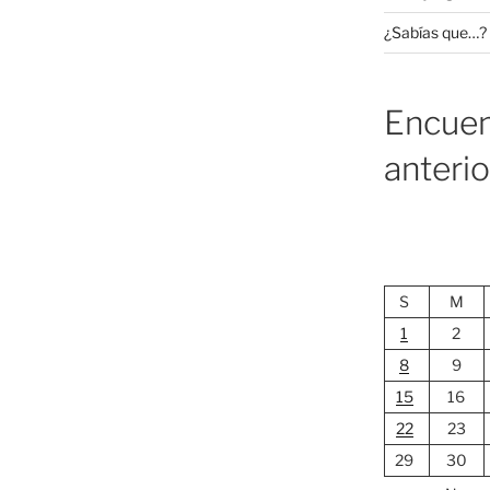
¿Sabías que…?
Encuen
anteri
S
M
1
2
8
9
15
16
22
23
29
30