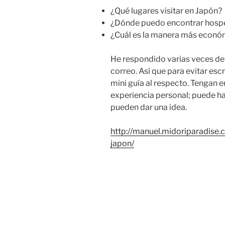
¿Qué lugares visitar en Japón?
¿Dónde puedo encontrar hosp
¿Cuál es la manera más econó
He respondido varias veces de
correo. Así que para evitar esc
mini guía al respecto. Tengan 
experiencia personal; puede h
pueden dar una idea.
http://manuel.midoriparadise
japon/