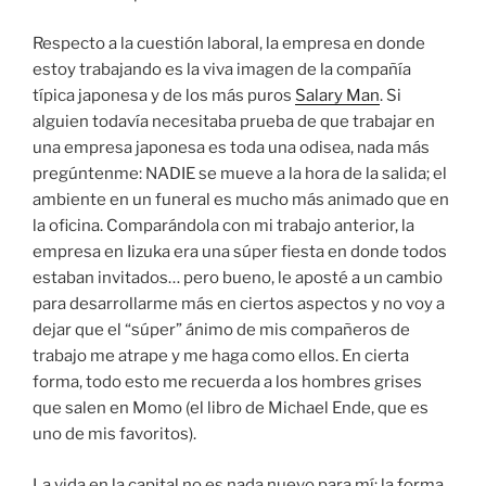
Respecto a la cuestión laboral, la empresa en donde
estoy trabajando es la viva imagen de la compañía
típica japonesa y de los más puros
Salary Man
. Si
alguien todavía necesitaba prueba de que trabajar en
una empresa japonesa es toda una odisea, nada más
pregúntenme: NADIE se mueve a la hora de la salida; el
ambiente en un funeral es mucho más animado que en
la oficina. Comparándola con mi trabajo anterior, la
empresa en Iizuka era una súper fiesta en donde todos
estaban invitados… pero bueno, le aposté a un cambio
para desarrollarme más en ciertos aspectos y no voy a
dejar que el “súper” ánimo de mis compañeros de
trabajo me atrape y me haga como ellos. En cierta
forma, todo esto me recuerda a los hombres grises
que salen en Momo (el libro de Michael Ende, que es
uno de mis favoritos).
La vida en la capital no es nada nuevo para mí; la forma