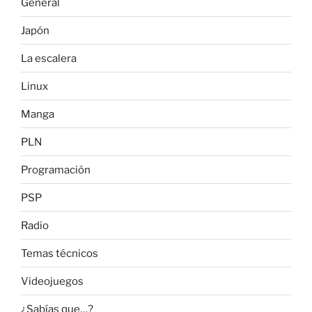
General
Japón
La escalera
Linux
Manga
PLN
Programación
PSP
Radio
Temas técnicos
Videojuegos
¿Sabías que…?