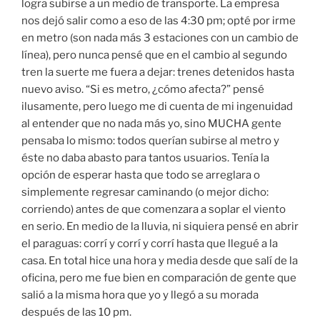
logra subirse a un medio de transporte. La empresa
nos dejó salir como a eso de las 4:30 pm; opté por irme
en metro (son nada más 3 estaciones con un cambio de
línea), pero nunca pensé que en el cambio al segundo
tren la suerte me fuera a dejar: trenes detenidos hasta
nuevo aviso. “Si es metro, ¿cómo afecta?” pensé
ilusamente, pero luego me di cuenta de mi ingenuidad
al entender que no nada más yo, sino MUCHA gente
pensaba lo mismo: todos querían subirse al metro y
éste no daba abasto para tantos usuarios. Tenía la
opción de esperar hasta que todo se arreglara o
simplemente regresar caminando (o mejor dicho:
corriendo) antes de que comenzara a soplar el viento
en serio. En medio de la lluvia, ni siquiera pensé en abrir
el paraguas: corrí y corrí y corrí hasta que llegué a la
casa. En total hice una hora y media desde que salí de la
oficina, pero me fue bien en comparación de gente que
salió a la misma hora que yo y llegó a su morada
después de las 10 pm.