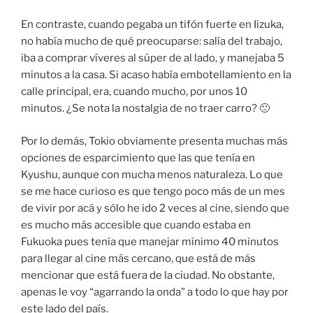
En contraste, cuando pegaba un tifón fuerte en Iizuka,
no había mucho de qué preocuparse: salía del trabajo,
iba a comprar víveres al súper de al lado, y manejaba 5
minutos a la casa. Si acaso había embotellamiento en la
calle principal, era, cuando mucho, por unos 10
minutos. ¿Se nota la nostalgia de no traer carro? 🙁
Por lo demás, Tokio obviamente presenta muchas más
opciones de esparcimiento que las que tenía en
Kyushu, aunque con mucha menos naturaleza. Lo que
se me hace curioso es que tengo poco más de un mes
de vivir por acá y sólo he ido 2 veces al cine, siendo que
es mucho más accesible que cuando estaba en
Fukuoka pues tenía que manejar mínimo 40 minutos
para llegar al cine más cercano, que está de más
mencionar que está fuera de la ciudad. No obstante,
apenas le voy “agarrando la onda” a todo lo que hay por
este lado del país.