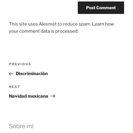
This site uses Akismet to reduce spam.
Learn how
your comment data is processed.
Post
Previous
PREVIOUS
navigation
Post
Discriminación
Next
NEXT
Post
Navidad mexicana
Sobre mí