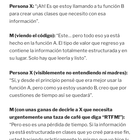
Persona X:
“¡Ah! Es qe estoy llamando a tu función B
para crear unas clases que necesito con esa
información”.
M (viendo el código):
“Este… pero todo eso ya está
hecho en la función A. El tipo de valor que regreso ya
contiene la información totalmente estructurada y en
su lugar. Solo hay que leerla y listo”.
Persona X (visiblemente no entendiendo ni madres):
“Sí, y desde el principio pensé que era mejor usar la
función A, pero como ya estoy usando B, creo que por
cuestiones de tiempo así se quedará”.
M (con unas ganas de decirle a X que necesita
urgentemente una taza de café que diga “RTFM!”):
“Pero eso es una pérdida de tiempo. Si la información
ya está estructurada en clases que yo creé para ese fin,
usted haciendo prácticamente lo mismo que yo hice (y