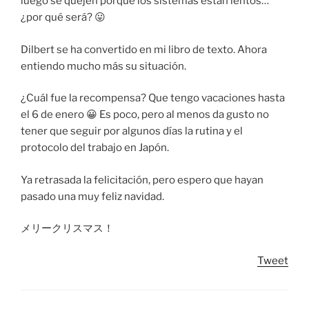
luego se quejen porque los sistemas están lentos…
¿por qué será? 😛
Dilbert se ha convertido en mi libro de texto. Ahora
entiendo mucho más su situación.
¿Cuál fue la recompensa? Que tengo vacaciones hasta
el 6 de enero 😀 Es poco, pero al menos da gusto no
tener que seguir por algunos días la rutina y el
protocolo del trabajo en Japón.
Ya retrasada la felicitación, pero espero que hayan
pasado una muy feliz navidad.
メリークリスマス！
Tweet