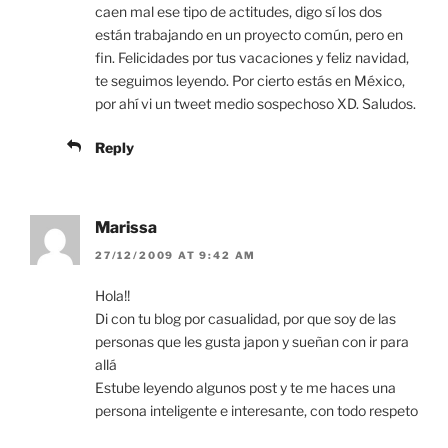
caen mal ese tipo de actitudes, digo sí los dos
están trabajando en un proyecto común, pero en
fin. Felicidades por tus vacaciones y feliz navidad,
te seguimos leyendo. Por cierto estás en México,
por ahí vi un tweet medio sospechoso XD. Saludos.
Reply
Marissa
27/12/2009 AT 9:42 AM
Hola!!
Di con tu blog por casualidad, por que soy de las
personas que les gusta japon y sueñan con ir para
allá
Estube leyendo algunos post y te me haces una
persona inteligente e interesante, con todo respeto