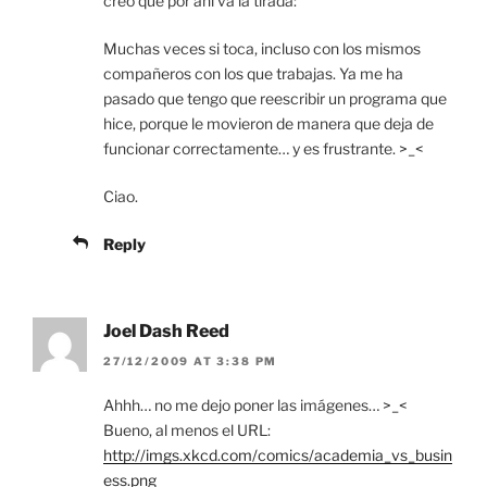
creo que por ahí va la tirada:
Muchas veces si toca, incluso con los mismos
compañeros con los que trabajas. Ya me ha
pasado que tengo que reescribir un programa que
hice, porque le movieron de manera que deja de
funcionar correctamente… y es frustrante. >_<
Ciao.
Reply
Joel Dash Reed
27/12/2009 AT 3:38 PM
Ahhh… no me dejo poner las imágenes… >_<
Bueno, al menos el URL:
http://imgs.xkcd.com/comics/academia_vs_busin
ess.png