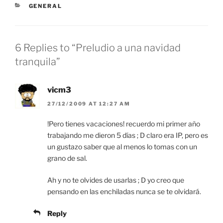
CATEGORIES
GENERAL
6 Replies to “Preludio a una navidad
tranquila”
vicm3
27/12/2009 AT 12:27 AM
!Pero tienes vacaciones! recuerdo mi primer año
trabajando me dieron 5 días ; D claro era IP, pero es
un gustazo saber que al menos lo tomas con un
grano de sal.
Ah y no te olvides de usarlas ; D yo creo que
pensando en las enchiladas nunca se te olvidará.
Reply