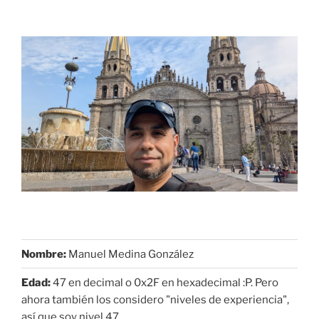
Nombre:
Manuel Medina González
Edad:
47 en decimal o 0x2F en hexadecimal :P. Pero
ahora también los considero "niveles de experiencia",
así que soy nivel 47.