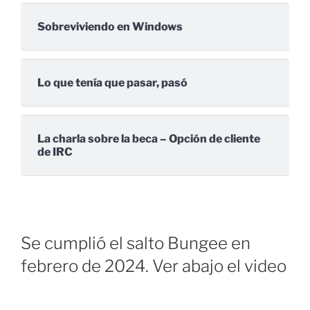
Sobreviviendo en Windows
Lo que tenía que pasar, pasó
La charla sobre la beca – Opción de cliente
de IRC
Se cumplió el salto Bungee en
febrero de 2024. Ver abajo el video