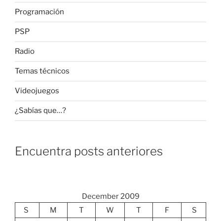
Programación
PSP
Radio
Temas técnicos
Videojuegos
¿Sabías que…?
Encuentra posts anteriores
December 2009
S
M
T
W
T
F
S