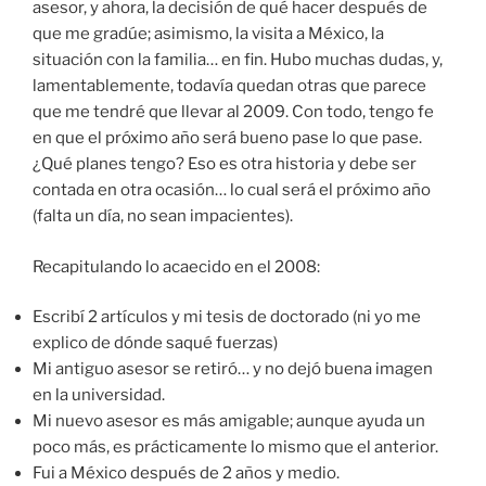
asesor, y ahora, la decisión de qué hacer después de
que me gradúe; asimismo, la visita a México, la
situación con la familia… en fin. Hubo muchas dudas, y,
lamentablemente, todavía quedan otras que parece
que me tendré que llevar al 2009. Con todo, tengo fe
en que el próximo año será bueno pase lo que pase.
¿Qué planes tengo? Eso es otra historia y debe ser
contada en otra ocasión… lo cual será el próximo año
(falta un día, no sean impacientes).
Recapitulando lo acaecido en el 2008:
Escribí 2 artículos y mi tesis de doctorado (ni yo me
explico de dónde saqué fuerzas)
Mi antiguo asesor se retiró… y no dejó buena imagen
en la universidad.
Mi nuevo asesor es más amigable; aunque ayuda un
poco más, es prácticamente lo mismo que el anterior.
Fui a México después de 2 años y medio.