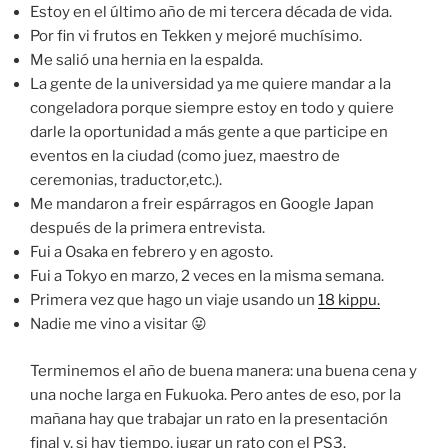
Estoy en el último año de mi tercera década de vida.
Por fin vi frutos en Tekken y mejoré muchísimo.
Me salió una hernia en la espalda.
La gente de la universidad ya me quiere mandar a la
congeladora porque siempre estoy en todo y quiere
darle la oportunidad a más gente a que participe en
eventos en la ciudad (como juez, maestro de
ceremonias, traductor,etc.).
Me mandaron a freir espárragos en Google Japan
después de la primera entrevista.
Fui a Osaka en febrero y en agosto.
Fui a Tokyo en marzo, 2 veces en la misma semana.
Primera vez que hago un viaje usando un
18 kippu.
Nadie me vino a visitar 😛
Terminemos el año de buena manera: una buena cena y
una noche larga en Fukuoka. Pero antes de eso, por la
mañana hay que trabajar un rato en la presentación
final y, si hay tiempo, jugar un rato con el PS3.