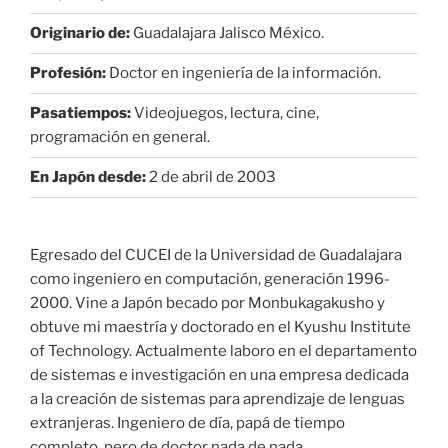
Originario de:
Guadalajara Jalisco México.
Profesión:
Doctor en ingeniería de la información.
Pasatiempos:
Videojuegos, lectura, cine,
programación en general.
En Japón desde:
2 de abril de 2003
Egresado del CUCEI de la Universidad de Guadalajara
como ingeniero en computación, generación 1996-
2000. Vine a Japón becado por Monbukagakusho y
obtuve mi maestría y doctorado en el Kyushu Institute
of Technology. Actualmente laboro en el departamento
de sistemas e investigación en una empresa dedicada
a la creación de sistemas para aprendizaje de lenguas
extranjeras. Ingeniero de día, papá de tiempo
completo, pero de doctor nada de nada.