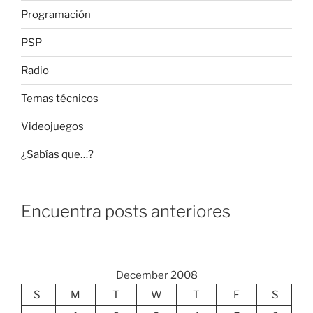
Programación
PSP
Radio
Temas técnicos
Videojuegos
¿Sabías que…?
Encuentra posts anteriores
December 2008
S
M
T
W
T
F
S