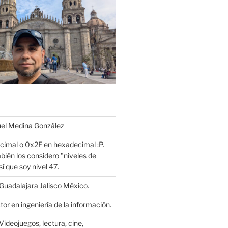
l Medina González
cimal o 0x2F en hexadecimal :P.
bién los considero "niveles de
í que soy nivel 47.
Guadalajara Jalisco México.
or en ingeniería de la información.
Videojuegos, lectura, cine,