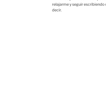
relajarme y seguir escribiend
decir.