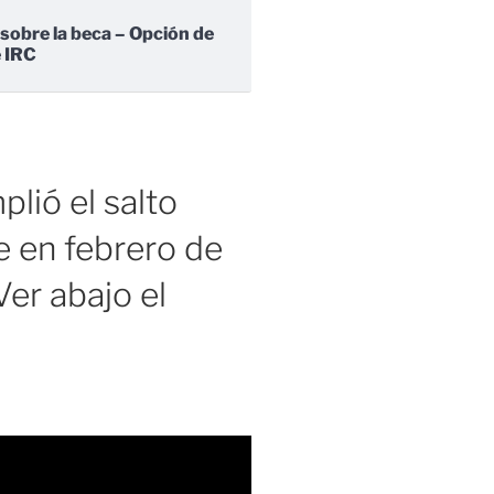
 sobre la beca – Opción de
e IRC
lió el salto
 en febrero de
er abajo el