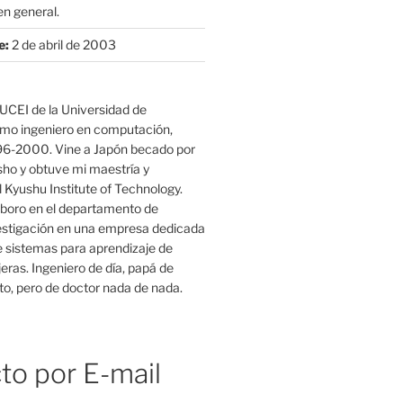
n general.
e:
2 de abril de 2003
UCEI de la Universidad de
mo ingeniero en computación,
96-2000. Vine a Japón becado por
o y obtuve mi maestría y
 Kyushu Institute of Technology.
boro en el departamento de
estigación en una empresa dedicada
e sistemas para aprendizaje de
eras. Ingeniero de día, papá de
o, pero de doctor nada de nada.
to por E-mail