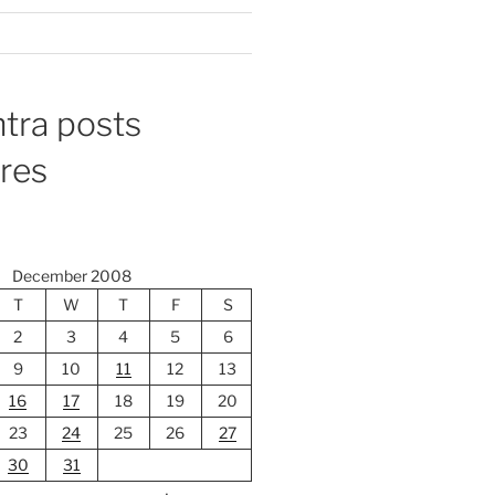
tra posts
ores
December 2008
T
W
T
F
S
2
3
4
5
6
9
10
11
12
13
16
17
18
19
20
23
24
25
26
27
30
31