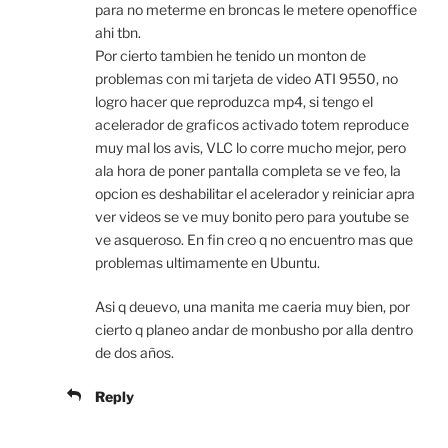
para no meterme en broncas le metere openoffice
ahi tbn.
Por cierto tambien he tenido un monton de
problemas con mi tarjeta de video ATI 9550, no
logro hacer que reproduzca mp4, si tengo el
acelerador de graficos activado totem reproduce
muy mal los avis, VLC lo corre mucho mejor, pero
ala hora de poner pantalla completa se ve feo, la
opcion es deshabilitar el acelerador y reiniciar apra
ver videos se ve muy bonito pero para youtube se
ve asqueroso. En fin creo q no encuentro mas que
problemas ultimamente en Ubuntu.
Asi q deuevo, una manita me caeria muy bien, por
cierto q planeo andar de monbusho por alla dentro
de dos años.
Reply