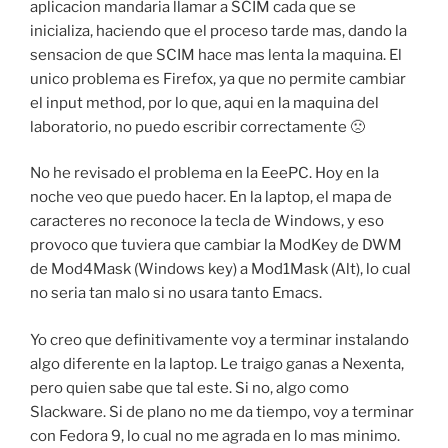
aplicacion mandaria llamar a SCIM cada que se
inicializa, haciendo que el proceso tarde mas, dando la
sensacion de que SCIM hace mas lenta la maquina. El
unico problema es Firefox, ya que no permite cambiar
el input method, por lo que, aqui en la maquina del
laboratorio, no puedo escribir correctamente 🙁
No he revisado el problema en la EeePC. Hoy en la
noche veo que puedo hacer. En la laptop, el mapa de
caracteres no reconoce la tecla de Windows, y eso
provoco que tuviera que cambiar la ModKey de DWM
de Mod4Mask (Windows key) a Mod1Mask (Alt), lo cual
no seria tan malo si no usara tanto Emacs.
Yo creo que definitivamente voy a terminar instalando
algo diferente en la laptop. Le traigo ganas a Nexenta,
pero quien sabe que tal este. Si no, algo como
Slackware. Si de plano no me da tiempo, voy a terminar
con Fedora 9, lo cual no me agrada en lo mas minimo.