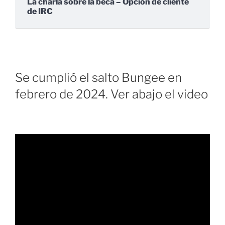
La charla sobre la beca – Opción de cliente
de IRC
Se cumplió el salto Bungee en
febrero de 2024. Ver abajo el video