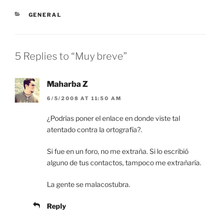
CATEGORIES
GENERAL
5 Replies to “Muy breve”
Maharba Z
6/5/2008 AT 11:50 AM
¿Podrías poner el enlace en donde viste tal
atentado contra la ortografía?.
Si fue en un foro, no me extraña. Si lo escribió
alguno de tus contactos, tampoco me extrañaría.
La gente se malacostubra.
Reply