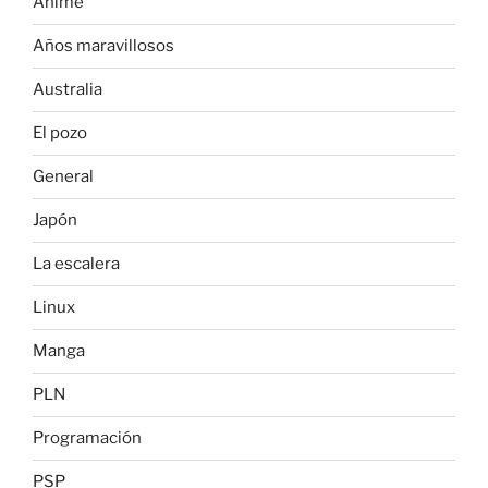
Anime
Años maravillosos
Australia
El pozo
General
Japón
La escalera
Linux
Manga
PLN
Programación
PSP