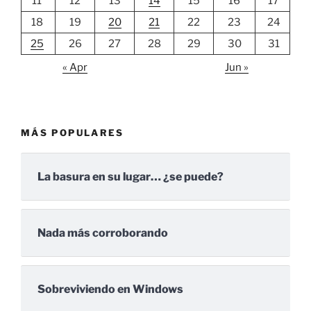
11
12
13
14
15
16
17
18
19
20
21
22
23
24
25
26
27
28
29
30
31
« Apr
Jun »
MÁS POPULARES
La basura en su lugar… ¿se puede?
Nada más corroborando
Sobreviviendo en Windows