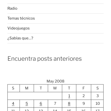
Radio
Temas técnicos
Videojuegos
¿Sabías que…?
Encuentra posts anteriores
May 2008
S
M
T
W
T
F
S
1
2
3
4
5
6
7
8
9
10