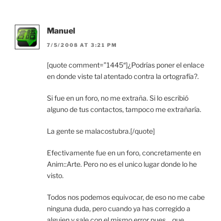
Manuel
7/5/2008 AT 3:21 PM
[quote comment=”1445″]¿Podrías poner el enlace
en donde viste tal atentado contra la ortografía?.
Si fue en un foro, no me extraña. Si lo escribió
alguno de tus contactos, tampoco me extrañaría.
La gente se malacostubra.[/quote]
Efectivamente fue en un foro, concretamente en
Anim::Arte. Pero no es el unico lugar donde lo he
visto.
Todos nos podemos equivocar, de eso no me cabe
ninguna duda, pero cuando ya has corregido a
alguien y sale con el mismo error pues… que