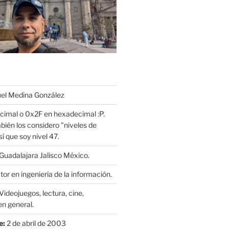
l Medina González
cimal o 0x2F en hexadecimal :P.
bién los considero "niveles de
í que soy nivel 47.
Guadalajara Jalisco México.
or en ingeniería de la información.
Videojuegos, lectura, cine,
n general.
e:
2 de abril de 2003