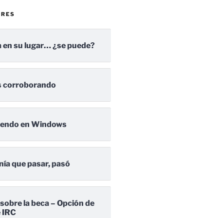
ARES
 en su lugar… ¿se puede?
 corroborando
iendo en Windows
nía que pasar, pasó
 sobre la beca – Opción de
e IRC