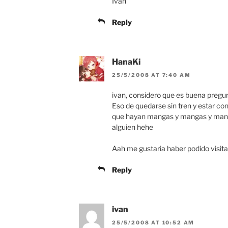
Iván
Reply
HanaKi
25/5/2008 AT 7:40 AM
ivan, considero que es buena pregun
Eso de quedarse sin tren y estar con
que hayan mangas y mangas y mang
alguien hehe
Aah me gustaria haber podido visita
Reply
ivan
25/5/2008 AT 10:52 AM