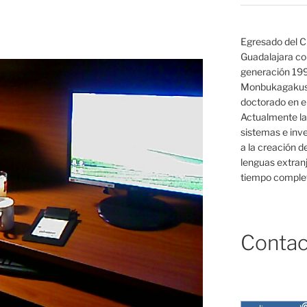
Egresado del C
Guadalajara co
generación 19
Monbukagakush
doctorado en el
Actualmente la
sistemas e inv
a la creación d
lenguas extranj
tiempo complet
Contac