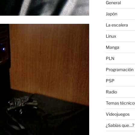
General
Japón
La escalera
Linux
Manga
PLN
Programación
PSP
Radio
Temas técnico
Videojuegos
¿Sabías que…?