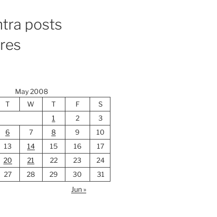
tra posts
ores
May 2008
T
W
T
F
S
1
2
3
6
7
8
9
10
13
14
15
16
17
20
21
22
23
24
27
28
29
30
31
Jun »