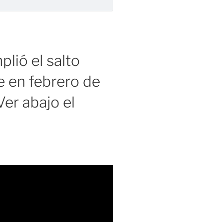
lió el salto
 en febrero de
er abajo el