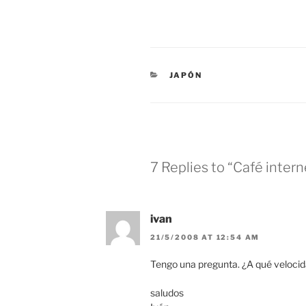
CATEGORIES
JAPÓN
7 Replies to “Café intern
ivan
21/5/2008 AT 12:54 AM
Tengo una pregunta. ¿A qué velocid
saludos