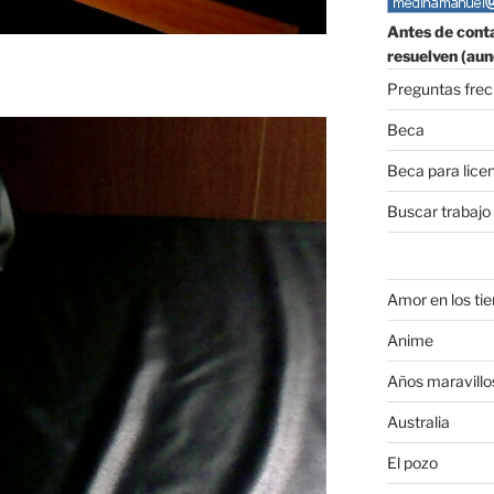
Antes de conta
resuelven (aun
Preguntas fre
Beca
Beca para lice
Buscar trabajo
Amor en los ti
Anime
Años maravillo
Australia
El pozo