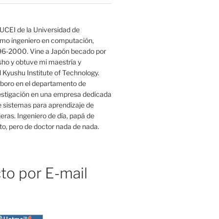
UCEI de la Universidad de
mo ingeniero en computación,
96-2000. Vine a Japón becado por
o y obtuve mi maestría y
 Kyushu Institute of Technology.
boro en el departamento de
estigación en una empresa dedicada
e sistemas para aprendizaje de
eras. Ingeniero de día, papá de
o, pero de doctor nada de nada.
to por E-mail