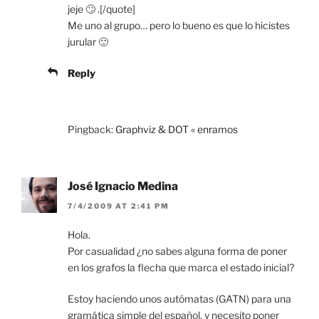
jeje 🙄 .[/quote]
Me uno al grupo… pero lo bueno es que lo hicistes
jurular 🙂
Reply
Pingback:
Graphviz & DOT « enramos
José Ignacio Medina
7/4/2009 AT 2:41 PM
Hola.
Por casualidad ¿no sabes alguna forma de poner
en los grafos la flecha que marca el estado inicial?
Estoy haciendo unos autómatas (GATN) para una
gramática simple del español, y necesito poner