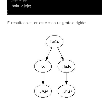
hola -> jeje;
}
El resultado es, en este caso, un grafo dirigido: