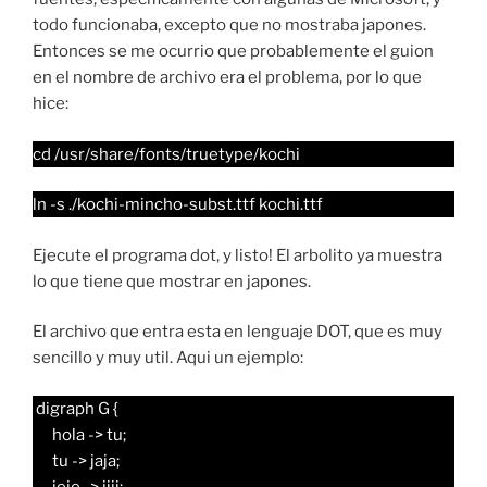
todo funcionaba, excepto que no mostraba japones.
Entonces se me ocurrio que probablemente el guion
en el nombre de archivo era el problema, por lo que
hice:
cd /usr/share/fonts/truetype/kochi
ln -s ./kochi-mincho-subst.ttf kochi.ttf
Ejecute el programa dot, y listo! El arbolito ya muestra
lo que tiene que mostrar en japones.
El archivo que entra esta en lenguaje DOT, que es muy
sencillo y muy util. Aqui un ejemplo:
digraph G {
hola -> tu;
tu -> jaja;
jeje -> jiji;