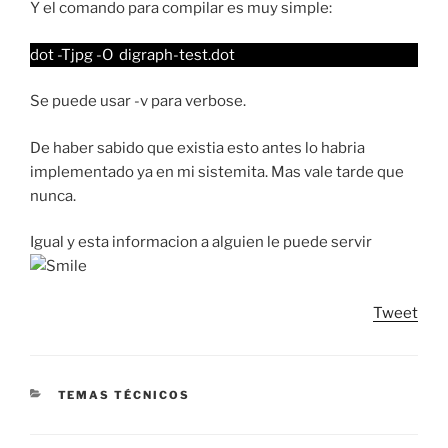
Y el comando para compilar es muy simple:
dot -Tjpg -O digraph-test.dot
Se puede usar -v para verbose.
De haber sabido que existia esto antes lo habria
implementado ya en mi sistemita. Mas vale tarde que
nunca.
Igual y esta informacion a alguien le puede servir
Tweet
CATEGORIES
TEMAS TÉCNICOS