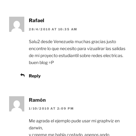
Rafael
28/4/2010 AT 10:35 AM
Salu2 desde Venezuela muchas gracias justo
encontre lo que necesito para vizualirar las salidas
de mi proyecto estudiantil sobre redes electricas.
buen blog =P
Reply
Ramón
1/10/2010 AT 2:09 PM
Me agrada el ejemplo pude usar mi graphviz en
darwin,
y creeme me había costado, apenos ando