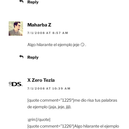
Reply
Maharba Z
7/1/2008 AT 8:57 AM
Algo hilarante el ejemplo jeje 🙄 .
Reply
X Zero Tezla
7/1/2008 AT 10:39 AM
[quote comment=”1225″]me dio risa tus palabras
de ejemplo (jaja, jeje, jiji).
:grin:[/quote]
[quote comment=”1226″]Algo hilarante el ejemplo