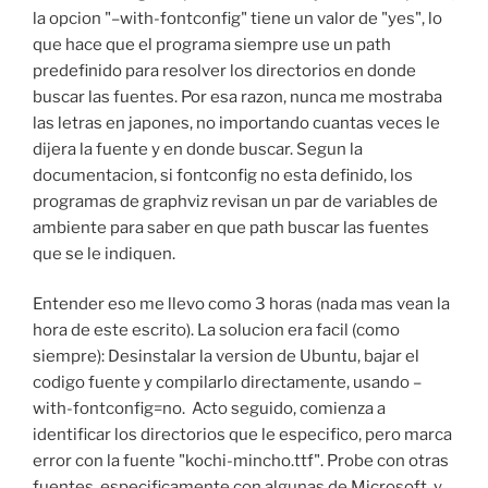
la opcion "–with-fontconfig" tiene un valor de "yes", lo
que hace que el programa siempre use un path
predefinido para resolver los directorios en donde
buscar las fuentes. Por esa razon, nunca me mostraba
las letras en japones, no importando cuantas veces le
dijera la fuente y en donde buscar. Segun la
documentacion, si fontconfig no esta definido, los
programas de graphviz revisan un par de variables de
ambiente para saber en que path buscar las fuentes
que se le indiquen.
Entender eso me llevo como 3 horas (nada mas vean la
hora de este escrito). La solucion era facil (como
siempre): Desinstalar la version de Ubuntu, bajar el
codigo fuente y compilarlo directamente, usando –
with-fontconfig=no. Acto seguido, comienza a
identificar los directorios que le especifico, pero marca
error con la fuente "kochi-mincho.ttf". Probe con otras
fuentes, especificamente con algunas de Microsoft, y