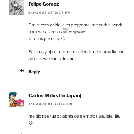
Felipe Gomez
6/1/2008 AT 3:27 PM
Orale, esta chido la es programa, me podria servir
para varias cosas
Gracias por el tip 🙂
Saludos y ojala todo este saliendo de maravilla por
alla en este inicio de año.
Reply
Carlos M (lost in Japan)
7/1/2008 AT 12:41 AM
me dio risa tus palabras de ejemplo (jaja, jeje, jiji).
😀