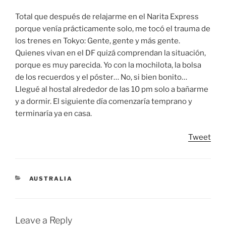
Total que después de relajarme en el Narita Express
porque venía prácticamente solo, me tocó el trauma de
los trenes en Tokyo: Gente, gente y más gente.
Quienes vivan en el DF quizá comprendan la situación,
porque es muy parecida. Yo con la mochilota, la bolsa
de los recuerdos y el póster… No, si bien bonito…
Llegué al hostal alrededor de las 10 pm solo a bañarme
y a dormir. El siguiente día comenzaría temprano y
terminaría ya en casa.
Tweet
CATEGORIES
AUSTRALIA
Leave a Reply