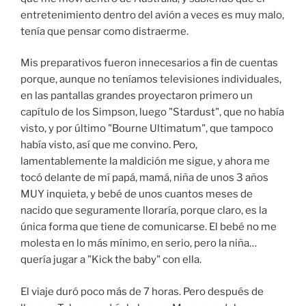
entretenimiento dentro del avión a veces es muy malo,
tenía que pensar como distraerme.
Mis preparativos fueron innecesarios a fin de cuentas
porque, aunque no teníamos televisiones individuales,
en las pantallas grandes proyectaron primero un
capítulo de los Simpson, luego "Stardust", que no había
visto, y por último "Bourne Ultimatum", que tampoco
había visto, así que me convino. Pero,
lamentablemente la maldición me sigue, y ahora me
tocó delante de mí papá, mamá, niña de unos 3 años
MUY inquieta, y bebé de unos cuantos meses de
nacido que seguramente lloraría, porque claro, es la
única forma que tiene de comunicarse. El bebé no me
molesta en lo más mínimo, en serio, pero la niña…
quería jugar a "Kick the baby" con ella.
El viaje duró poco más de 7 horas. Pero después de