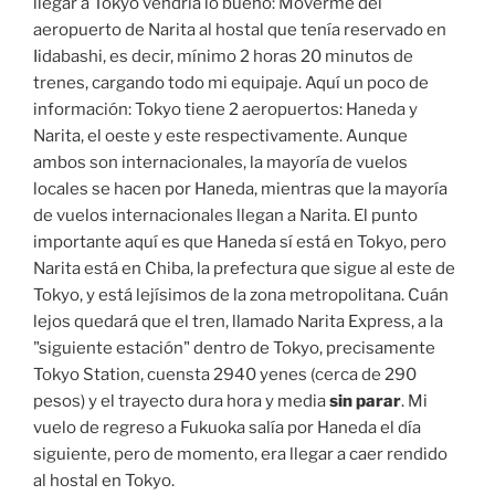
llegar a Tokyo vendría lo bueno: Moverme del
aeropuerto de Narita al hostal que tenía reservado en
Iidabashi, es decir, mínimo 2 horas 20 minutos de
trenes, cargando todo mi equipaje. Aquí un poco de
información: Tokyo tiene 2 aeropuertos: Haneda y
Narita, el oeste y este respectivamente. Aunque
ambos son internacionales, la mayoría de vuelos
locales se hacen por Haneda, mientras que la mayoría
de vuelos internacionales llegan a Narita. El punto
importante aquí es que Haneda sí está en Tokyo, pero
Narita está en Chiba, la prefectura que sigue al este de
Tokyo, y está lejísimos de la zona metropolitana. Cuán
lejos quedará que el tren, llamado Narita Express, a la
"siguiente estación" dentro de Tokyo, precisamente
Tokyo Station, cuensta 2940 yenes (cerca de 290
pesos) y el trayecto dura hora y media
sin parar
. Mi
vuelo de regreso a Fukuoka salía por Haneda el día
siguiente, pero de momento, era llegar a caer rendido
al hostal en Tokyo.