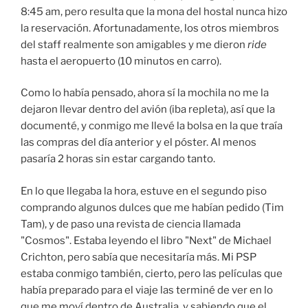
8:45 am, pero resulta que la mona del hostal nunca hizo
la reservación. Afortunadamente, los otros miembros
del staff realmente son amigables y me dieron
ride
hasta el aeropuerto (10 minutos en carro).
Como lo había pensado, ahora sí la mochila no me la
dejaron llevar dentro del avión (iba repleta), así que la
documenté, y conmigo me llevé la bolsa en la que traía
las compras del día anterior y el póster. Al menos
pasaría 2 horas sin estar cargando tanto.
En lo que llegaba la hora, estuve en el segundo piso
comprando algunos dulces que me habían pedido (Tim
Tam), y de paso una revista de ciencia llamada
"Cosmos". Estaba leyendo el libro "Next" de Michael
Crichton, pero sabía que necesitaría más. Mi PSP
estaba conmigo también, cierto, pero las películas que
había preparado para el viaje las terminé de ver en lo
que me moví dentro de Australia, y sabiendo que el