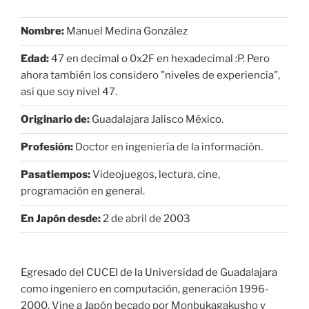
Nombre:
Manuel Medina González
Edad:
47 en decimal o 0x2F en hexadecimal :P. Pero
ahora también los considero "niveles de experiencia",
así que soy nivel 47.
Originario de:
Guadalajara Jalisco México.
Profesión:
Doctor en ingeniería de la información.
Pasatiempos:
Videojuegos, lectura, cine,
programación en general.
En Japón desde:
2 de abril de 2003
Egresado del CUCEI de la Universidad de Guadalajara
como ingeniero en computación, generación 1996-
2000. Vine a Japón becado por Monbukagakusho y