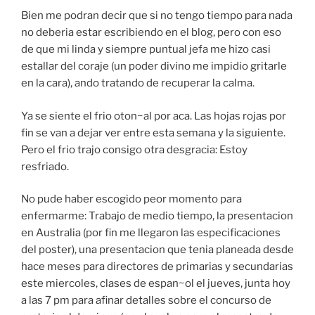
Bien me podran decir que si no tengo tiempo para nada
no deberia estar escribiendo en el blog, pero con eso
de que mi linda y siempre puntual jefa me hizo casi
estallar del coraje (un poder divino me impidio gritarle
en la cara), ando tratando de recuperar la calma.
Ya se siente el frio oton~al por aca. Las hojas rojas por
fin se van a dejar ver entre esta semana y la siguiente.
Pero el frio trajo consigo otra desgracia: Estoy
resfriado.
No pude haber escogido peor momento para
enfermarme: Trabajo de medio tiempo, la presentacion
en Australia (por fin me llegaron las especificaciones
del poster), una presentacion que tenia planeada desde
hace meses para directores de primarias y secundarias
este miercoles, clases de espan~ol el jueves, junta hoy
a las 7 pm para afinar detalles sobre el concurso de