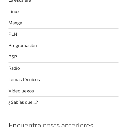
La escalera
Linux
Manga
PLN
Programación
PSP
Radio
Temas técnicos
Videojuegos
¿Sabías que…?
Encuentra posts anteriores