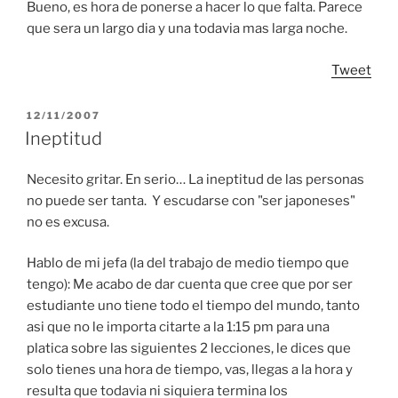
Bueno, es hora de ponerse a hacer lo que falta. Parece
que sera un largo dia y una todavia mas larga noche.
Tweet
POSTED
12/11/2007
ON
Ineptitud
Necesito gritar. En serio… La ineptitud de las personas
no puede ser tanta. Y escudarse con "ser japoneses"
no es excusa.
Hablo de mi jefa (la del trabajo de medio tiempo que
tengo): Me acabo de dar cuenta que cree que por ser
estudiante uno tiene todo el tiempo del mundo, tanto
asi que no le importa citarte a la 1:15 pm para una
platica sobre las siguientes 2 lecciones, le dices que
solo tienes una hora de tiempo, vas, llegas a la hora y
resulta que todavia ni siquiera termina los