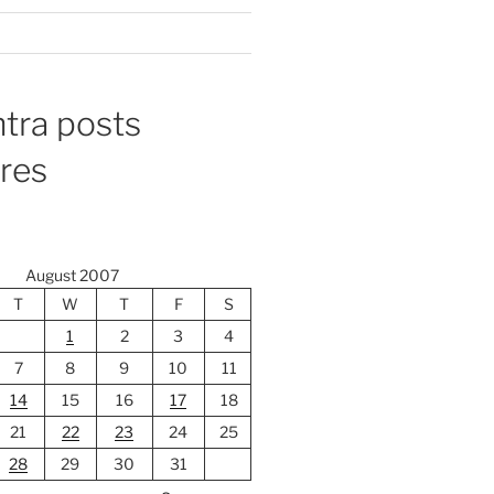
tra posts
ores
August 2007
T
W
T
F
S
1
2
3
4
7
8
9
10
11
14
15
16
17
18
21
22
23
24
25
28
29
30
31