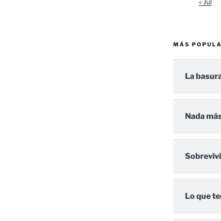
« Jul
MÁS POPUL
La basura
Nada más
Sobreviv
Lo que te