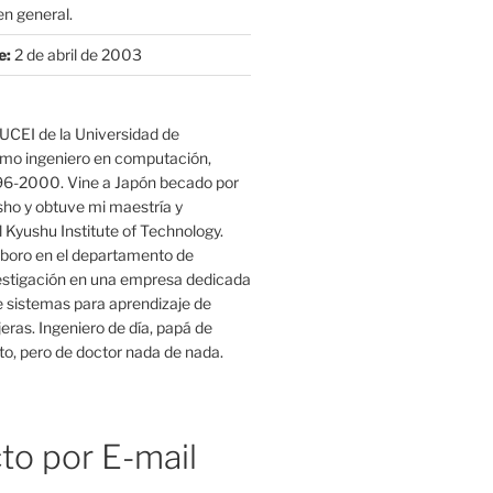
n general.
e:
2 de abril de 2003
UCEI de la Universidad de
mo ingeniero en computación,
96-2000. Vine a Japón becado por
o y obtuve mi maestría y
 Kyushu Institute of Technology.
boro en el departamento de
estigación en una empresa dedicada
e sistemas para aprendizaje de
eras. Ingeniero de día, papá de
o, pero de doctor nada de nada.
to por E-mail