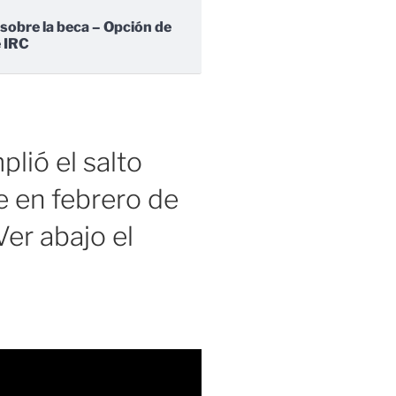
 sobre la beca – Opción de
e IRC
lió el salto
 en febrero de
er abajo el