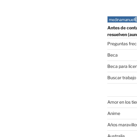
Antes de conta
resuelven (aun
Preguntas fre
Beca
Beca para lice
Buscar trabajo
Amor en los ti
Anime
Años maravillo
Australia