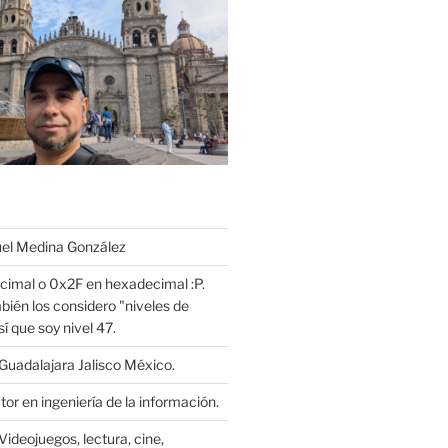
l Medina González
cimal o 0x2F en hexadecimal :P.
bién los considero "niveles de
í que soy nivel 47.
Guadalajara Jalisco México.
or en ingeniería de la información.
Videojuegos, lectura, cine,