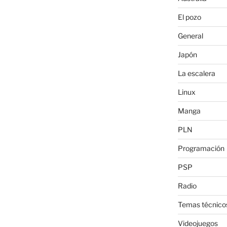
El pozo
General
Japón
La escalera
Linux
Manga
PLN
Programación
PSP
Radio
Temas técnico
Videojuegos