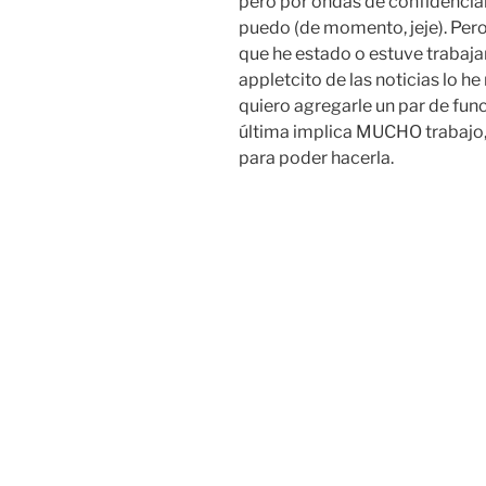
pero por ondas de confidencial
puedo (de momento, jeje). Pero 
que he estado o estuve trabaja
appletcito de las noticias lo 
quiero agregarle un par de func
última implica MUCHO trabajo,
para poder hacerla.