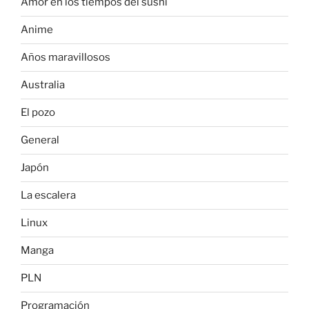
Amor en los tiempos del sushi
Anime
Años maravillosos
Australia
El pozo
General
Japón
La escalera
Linux
Manga
PLN
Programación