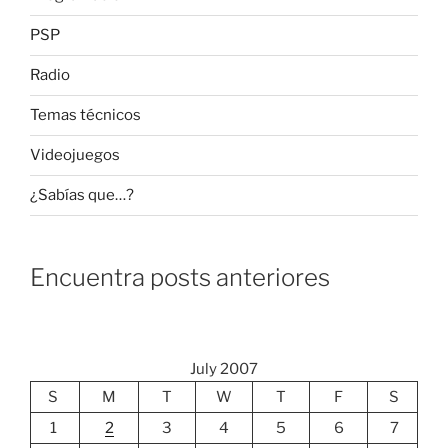
PSP
Radio
Temas técnicos
Videojuegos
¿Sabías que…?
Encuentra posts anteriores
July 2007
S
M
T
W
T
F
S
1
2
3
4
5
6
7