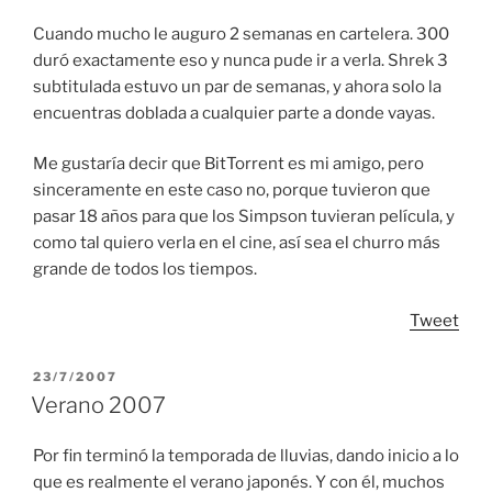
Cuando mucho le auguro 2 semanas en cartelera. 300
duró exactamente eso y nunca pude ir a verla. Shrek 3
subtitulada estuvo un par de semanas, y ahora solo la
encuentras doblada a cualquier parte a donde vayas.
Me gustaría decir que BitTorrent es mi amigo, pero
sinceramente en este caso no, porque tuvieron que
pasar 18 años para que los Simpson tuvieran película, y
como tal quiero verla en el cine, así sea el churro más
grande de todos los tiempos.
Tweet
POSTED
23/7/2007
ON
Verano 2007
Por fin terminó la temporada de lluvias, dando inicio a lo
que es realmente el verano japonés. Y con él, muchos