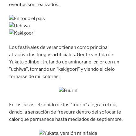
eventos son realizados.
Los festivales de verano tienen como principal
atractivo los fuegos artificiales. Gente vestida de
Yukata o Jinbei, tratando de aminorar el calor con un
”uchiwa”, tomando un ”kakigoori” y viendo el cielo
tornarse de mil colores.
En las casas, el sonido de los “fuurin” alegran el día,
dando la sensación de frescura dentro del sofocante
calor que permanece hasta mediados de septiembre.