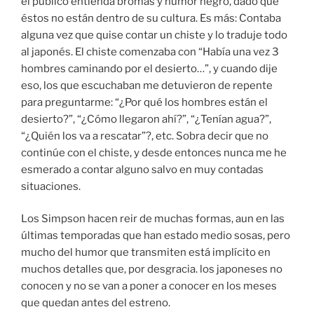
el público entienda bromas y humor negro, dado que
éstos no están dentro de su cultura. Es más: Contaba
alguna vez que quise contar un chiste y lo traduje todo
al japonés. El chiste comenzaba con “Había una vez 3
hombres caminando por el desierto…”, y cuando dije
eso, los que escuchaban me detuvieron de repente
para preguntarme: “¿Por qué los hombres están el
desierto?”, “¿Cómo llegaron ahí?”, “¿Tenían agua?”,
“¿Quién los va a rescatar”?, etc. Sobra decir que no
continúe con el chiste, y desde entonces nunca me he
esmerado a contar alguno salvo en muy contadas
situaciones.
Los Simpson hacen reir de muchas formas, aun en las
últimas temporadas que han estado medio sosas, pero
mucho del humor que transmiten está implícito en
muchos detalles que, por desgracia. los japoneses no
conocen y no se van a poner a conocer en los meses
que quedan antes del estreno.