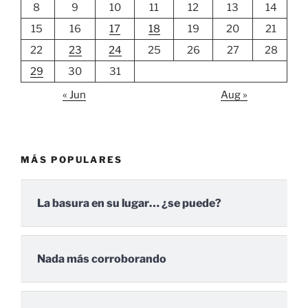
8
9
10
11
12
13
14
15
16
17
18
19
20
21
22
23
24
25
26
27
28
29
30
31
« Jun
Aug »
MÁS POPULARES
La basura en su lugar… ¿se puede?
Nada más corroborando