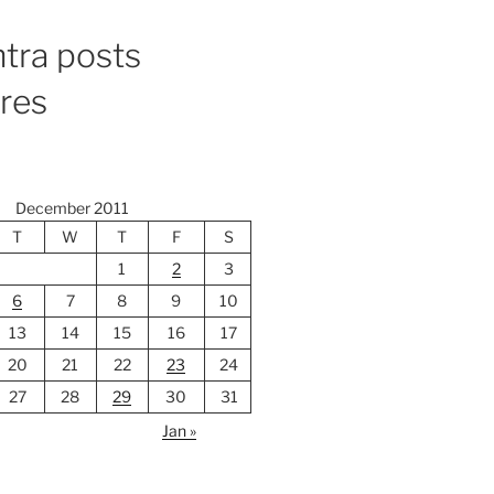
tra posts
ores
December 2011
T
W
T
F
S
1
2
3
6
7
8
9
10
13
14
15
16
17
20
21
22
23
24
27
28
29
30
31
Jan »