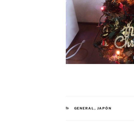
CATEGORIES
GENERAL
,
JAPÓN