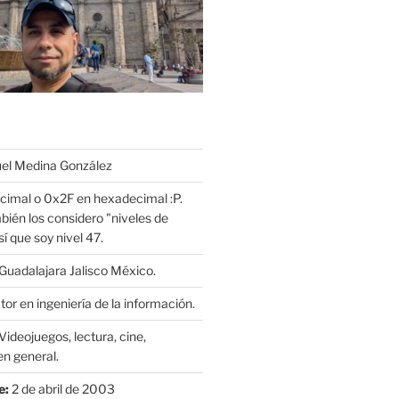
l Medina González
cimal o 0x2F en hexadecimal :P.
bién los considero "niveles de
í que soy nivel 47.
Guadalajara Jalisco México.
or en ingeniería de la información.
Videojuegos, lectura, cine,
n general.
e:
2 de abril de 2003