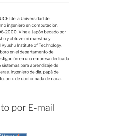
UCEI de la Universidad de
mo ingeniero en computación,
96-2000. Vine a Japón becado por
o y obtuve mi maestría y
 Kyushu Institute of Technology.
boro en el departamento de
estigación en una empresa dedicada
e sistemas para aprendizaje de
eras. Ingeniero de día, papá de
o, pero de doctor nada de nada.
to por E-mail