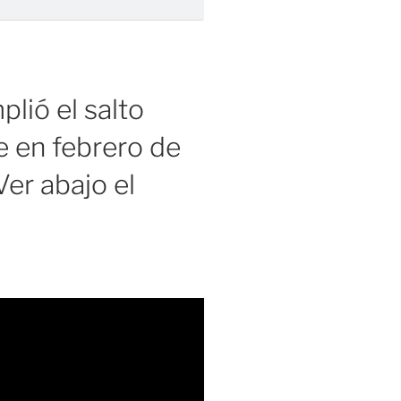
lió el salto
 en febrero de
er abajo el