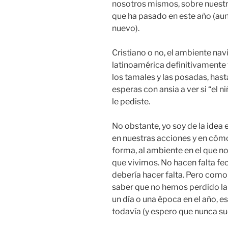
nosotros mismos, sobre nuestra
que ha pasado en este año (aun
nuevo).
Cristiano o no, el ambiente nav
latinoamérica definitivamente 
los tamales y las posadas, has
esperas con ansia a ver si “el ni
le pediste.
No obstante, yo soy de la ide
en nuestras acciones y en cóm
forma, al ambiente en el que no
que vivimos. No hacen falta fe
debería hacer falta. Pero como 
saber que no hemos perdido la
un día o una época en el año,
todavía (y espero que nunca s