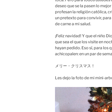
deseo que se la pasen lo mejo
profesan la religión católica, 
un pretexto para convivir, para
de carne a mi salud.
¡Feliz navidad! Y que el niño D
que sea el que los visite en no
hayan pedido. Eso sí, para los 
achicopalen: en un par de sema
メリー・クリスマス！
Les dejo la foto de mi mini-arb