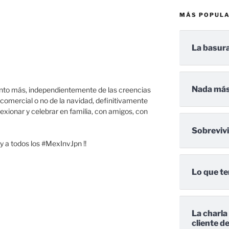
MÁS POPUL
La basura
Nada más
unto más, independientemente de las creencias
n comercial o no de la navidad, definitivamente
exionar y celebrar en familia, con amigos, con
Sobreviv
 y a todos los #MexInvJpn !!
Lo que te
La charla
cliente d