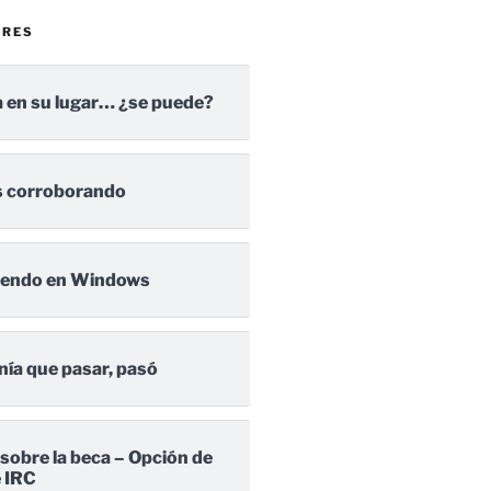
ARES
 en su lugar… ¿se puede?
 corroborando
iendo en Windows
nía que pasar, pasó
 sobre la beca – Opción de
e IRC