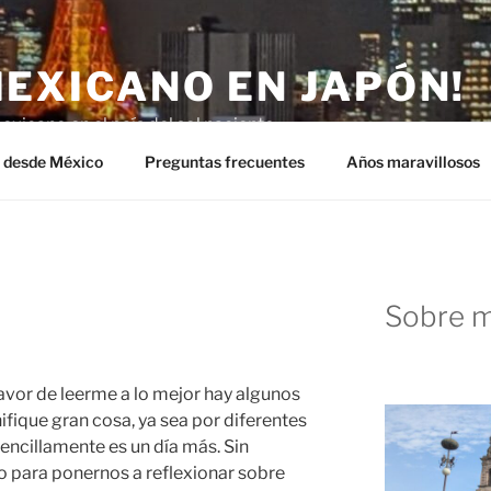
MEXICANO EN JAPÓN!
exicano en el país del sol naciente.
n desde México
Preguntas frecuentes
Años maravillosos
Sobre m
favor de leerme a lo mejor hay algunos
ifique gran cosa, ya sea por diferentes
encillamente es un día más. Sin
o para ponernos a reflexionar sobre