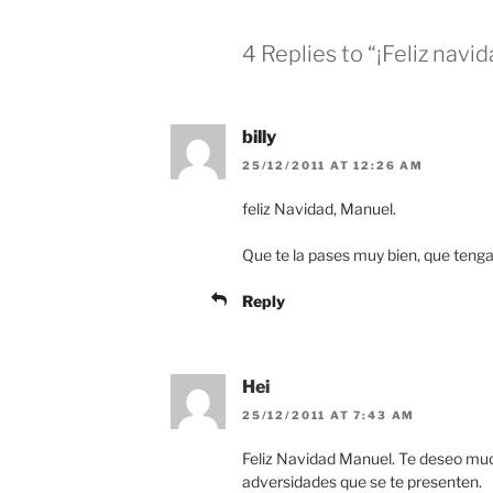
4 Replies to “¡Feliz navi
billy
25/12/2011 AT 12:26 AM
feliz Navidad, Manuel.
Que te la pases muy bien, que teng
Reply
Hei
25/12/2011 AT 7:43 AM
Feliz Navidad Manuel. Te deseo muc
adversidades que se te presenten.