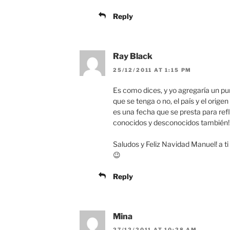
Reply
Ray Black
25/12/2011 AT 1:15 PM
Es como dices, y yo agregaría un p
que se tenga o no, el país y el orige
es una fecha que se presta para refl
conocidos y desconocidos también!
Saludos y Feliz Navidad Manuel! a ti
😉
Reply
Mina
27/12/2011 AT 10:28 AM