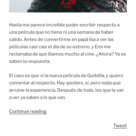
Hasta me parece increíble poder escribir respecto a
una película que no tiene ni una semana de haber
salido. Antes de convertirme en papá iba a ver las
películas casi casi el día de su estreno, y Emi me
reclamaba de que íbamos mucho al cine. ¿Ahora? Ya se
saben la respuesta.
El caso es que vi la nueva película de Godzilla, y quiero
comentar al respecto. Hay
spoilers, sí
, pero nada que
arruine la experiencia. Después de todo, los que la van
a ver ya saben a lo que van.
“Shin
Continue reading
Gojira
Tweet
–
La