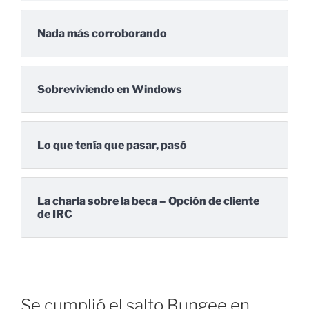
Nada más corroborando
Sobreviviendo en Windows
Lo que tenía que pasar, pasó
La charla sobre la beca – Opción de cliente
de IRC
Se cumplió el salto Bungee en