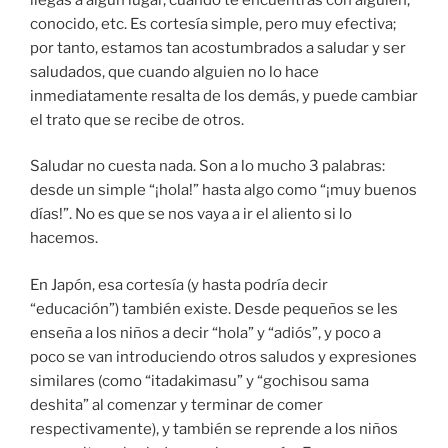
conocido, etc. Es cortesía simple, pero muy efectiva;
por tanto, estamos tan acostumbrados a saludar y ser
saludados, que cuando alguien no lo hace
inmediatamente resalta de los demás, y puede cambiar
el trato que se recibe de otros.
Saludar no cuesta nada. Son a lo mucho 3 palabras:
desde un simple “¡hola!” hasta algo como “¡muy buenos
días!”. No es que se nos vaya a ir el aliento si lo
hacemos.
En Japón, esa cortesía (y hasta podría decir
“educación”) también existe. Desde pequeños se les
enseña a los niños a decir “hola” y “adiós”, y poco a
poco se van introduciendo otros saludos y expresiones
similares (como “itadakimasu” y “gochisou sama
deshita” al comenzar y terminar de comer
respectivamente), y también se reprende a los niños