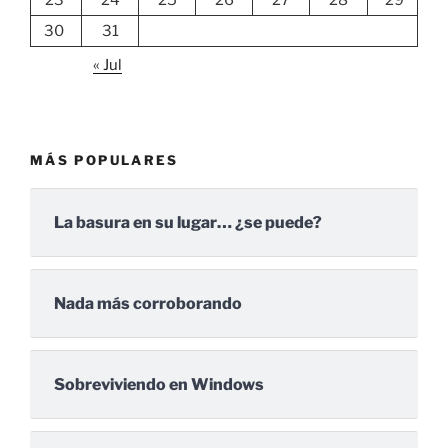
23
24
25
26
27
28
29
30
31
« Jul
MÁS POPULARES
La basura en su lugar… ¿se puede?
Nada más corroborando
Sobreviviendo en Windows