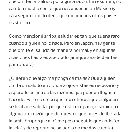
que omiten el saludo por alguna razón. En resumen, no
cambia mucho con lo que nos enseñan en México (y
casi seguro puedo decir que en muchos otros países
es similar).
Como mencioné arriba, saludar es tan que suena raro
cuando alguien no lo hace. Pero en Japón, hay gente
que omite el saludo de manera normal, y en algunas
ocasiones hasta es aceptado (aunque sea de dientes
para afuera).
¿Quieren que algo me ponga de malas? Que alguien
omita un saludo en donde a ojos vistas es necesario y
esperado es una de las razones que pueden llegar a
hacerlo. Pero no crean que me refiero a que a alguien
se le olvide saludar porque está ocupado, distraído, o
alguna otra razón que demuestre que no es deliberada
la omisión (porque a mí me pasa seguido que ando “en
la lela” y de repente no saludo o no me doy cuenta),