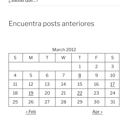
¿Sabías que…?
Encuentra posts anteriores
March 2012
S
M
T
W
T
F
S
1
2
3
4
5
6
7
8
9
10
11
12
13
14
15
16
17
18
19
20
21
22
23
24
25
26
27
28
29
30
31
« Feb
Apr »