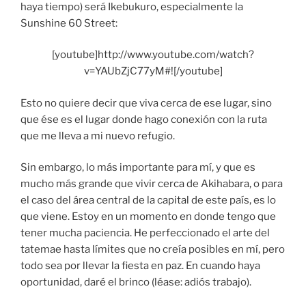
haya tiempo) será Ikebukuro, especialmente la
Sunshine 60 Street:
[youtube]http://www.youtube.com/watch?
v=YAUbZjC77yM#![/youtube]
Esto no quiere decir que viva cerca de ese lugar, sino
que ése es el lugar donde hago conexión con la ruta
que me lleva a mi nuevo refugio.
Sin embargo, lo más importante para mí, y que es
mucho más grande que vivir cerca de Akihabara, o para
el caso del área central de la capital de este país, es lo
que viene. Estoy en un momento en donde tengo que
tener mucha paciencia. He perfeccionado el arte del
tatemae hasta límites que no creía posibles en mí, pero
todo sea por llevar la fiesta en paz. En cuando haya
oportunidad, daré el brinco (léase: adiós trabajo).