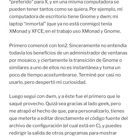
“preferido” para X, y en una misma computadora se
pueden tener tantos como se quiera. Por ejemplo, mi
computadora de escritorio tiene Gnome y dwm; mi
laptop “inmortal” (que ya no está conmigo) tenía
XMonad y XFCE; en el trabajo uso XMonad y Gnome.
Primero comencé con Ion2. Sinceramente no entendía
todavía los beneficios de un administrador de ventanas
por mosaico, y ciertamente la transición de Gnome o
similares a uno de ellos no es instantánea y toma un
poco de tiempo acostumbrarse. Terminé por casi no
usarlo, pero despertó mi curiosidad.
Luego seguí con dwm, y a éste fue el primero que le
saqué provecho. Quizá sea gracias al lado geek, pero
me atrapó el hecho de que, para personalizarlo, tienes
que meterte a editar directamente el código fuente del
archivo de configuración (el cual está en C), y puedes
redirigir la salida de otros programas para mostrar