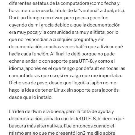
diferentes estatus de la computadora (como fecha y
hora, memoria usada, título de la “ventana” actual, etc.).
Duré un tiempo con dwm, pero poco a poco fue
cayendo de mi gracia debido a que la documentación
era muy poca, y la comunidad era muy elitista, por lo
que no respondían a cualquier pregunta, y sin
documentación, muchas veces había que adivinar qué
hacía cada función. Al final, lo dejé porque no pude
echar a andarlo con soporte para UTF-8, y como el
idioma japonés es el que tengo por default en todas las
computadoras que uso, sí era algo que me importaba.
Dicho sea de paso, desde que llegué a Japón no me
hago la idea de tener Linux sin soporte para japonés
desde que lo instalo.
La idea de dwm era buena, pero la falta de ayuda y
documentación, aunado con lo del UTF-8, hicieron que
buscara más alternativas. Fue entonces cuando el
mismo amigo que me presentó Ion2 me dijo sobre