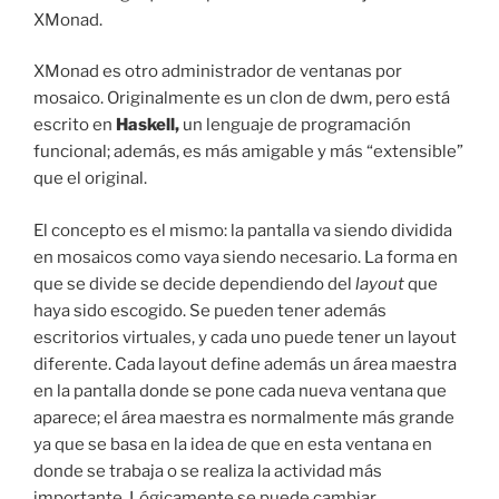
XMonad.
XMonad es otro administrador de ventanas por
mosaico. Originalmente es un clon de dwm, pero está
escrito en
Haskell,
un lenguaje de programación
funcional; además, es más amigable y más “extensible”
que el original.
El concepto es el mismo: la pantalla va siendo dividida
en mosaicos como vaya siendo necesario. La forma en
que se divide se decide dependiendo del
layout
que
haya sido escogido. Se pueden tener además
escritorios virtuales, y cada uno puede tener un layout
diferente. Cada layout define además un área maestra
en la pantalla donde se pone cada nueva ventana que
aparece; el área maestra es normalmente más grande
ya que se basa en la idea de que en esta ventana en
donde se trabaja o se realiza la actividad más
importante. Lógicamente se puede cambiar