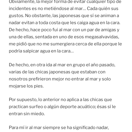
Obviamente, la mejor forma de evitar cualquier tipo de
incidentes es no metiéndose al mar… Cada quién sus
gustos. No obstante, las japonesas que sí se animan a
nadar evitan a toda costa que les caiga agua en la cara.
De hecho, hace poco fui al mar con un par de amigas y
una de ellas, sentada en uno de esos megasalvavidas,
me pidió que no me sumergiera cerca de ella porque le
podría salpicar agua en la cara…
De hecho, en otra ida al mar en grupo el año pasado,
varias de las chicas japonesas que estaban con
nosotros prefirieron mejor no entrar al mar y solo
mojarse los pies.
Por supuesto, lo anterior no aplica a las chicas que
practican surfeo o algún deporte acuático; ésas sí le
entran sin miedo.
Para mí ir al mar siempre se ha significado nadar,