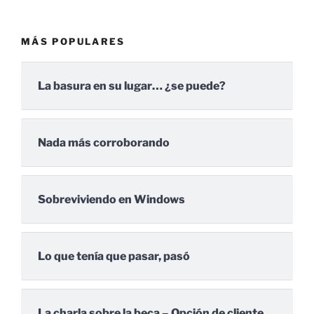
MÁS POPULARES
La basura en su lugar… ¿se puede?
Nada más corroborando
Sobreviviendo en Windows
Lo que tenía que pasar, pasó
La charla sobre la beca – Opción de cliente