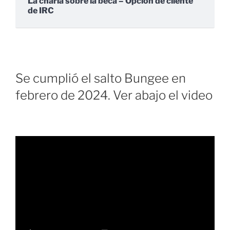
La charla sobre la beca – Opción de cliente
de IRC
Se cumplió el salto Bungee en
febrero de 2024. Ver abajo el video