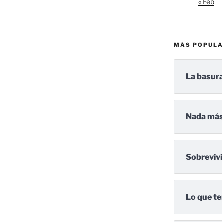
« Feb
MÁS POPUL
La basura
Nada más
Sobreviv
Lo que te