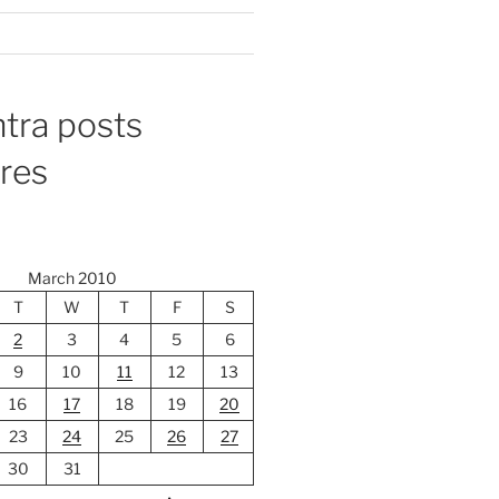
tra posts
ores
March 2010
T
W
T
F
S
2
3
4
5
6
9
10
11
12
13
16
17
18
19
20
23
24
25
26
27
30
31