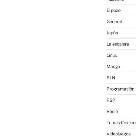
El pozo
General
Japón
La escalera
Linux
Manga
PLN
Programación
PSP
Radio
Temas técnico
Videojuegos