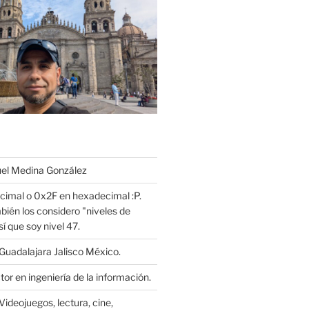
l Medina González
cimal o 0x2F en hexadecimal :P.
bién los considero "niveles de
í que soy nivel 47.
Guadalajara Jalisco México.
or en ingeniería de la información.
Videojuegos, lectura, cine,