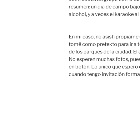
resumen: un día de campo bajo 
alcohol, y a veces el karaoke al a
En mi caso, no asistí propiame
tomé como pretexto para ir a 
de los parques de la ciudad. El
No esperen muchas fotos, pu
en botón. Lo único que espero
cuando tengo invitación formal