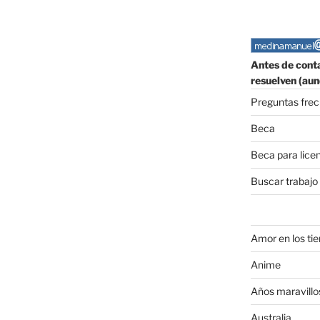
Antes de conta
resuelven (aun
Preguntas fre
Beca
Beca para lice
Buscar trabajo
Amor en los ti
Anime
Años maravillo
Australia