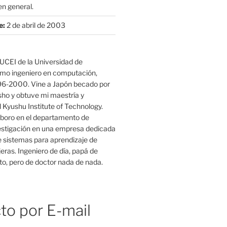
n general.
e:
2 de abril de 2003
UCEI de la Universidad de
mo ingeniero en computación,
96-2000. Vine a Japón becado por
o y obtuve mi maestría y
 Kyushu Institute of Technology.
boro en el departamento de
estigación en una empresa dedicada
e sistemas para aprendizaje de
eras. Ingeniero de día, papá de
o, pero de doctor nada de nada.
to por E-mail