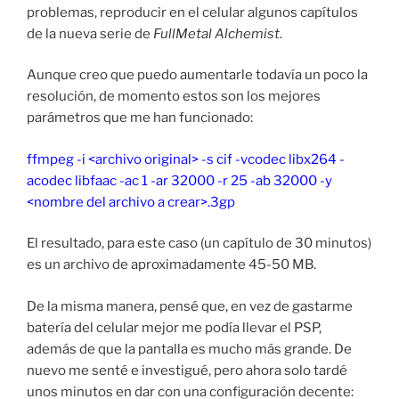
problemas, reproducir en el celular algunos capítulos
de la nueva serie de
FullMetal Alchemist
.
Aunque creo que puedo aumentarle todavía un poco la
resolución, de momento estos son los mejores
parámetros que me han funcionado:
ffmpeg -i <archivo original> -s cif -vcodec libx264 -
acodec libfaac -ac 1 -ar 32000 -r 25 -ab 32000 -y
<nombre del archivo a crear>.3gp
El resultado, para este caso (un capítulo de 30 minutos)
es un archivo de aproximadamente 45-50 MB.
De la misma manera, pensé que, en vez de gastarme
batería del celular mejor me podía llevar el PSP,
además de que la pantalla es mucho más grande. De
nuevo me senté e investigué, pero ahora solo tardé
unos minutos en dar con una configuración decente: