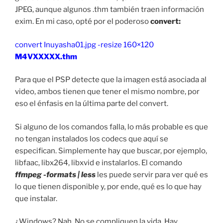
JPEG, aunque algunos .thm también traen información
exim. En mi caso, opté por el poderoso
convert:
convert Inuyasha01.jpg -resize 160×120
M4VXXXXX.thm
Para que el PSP detecte que la imagen está asociada al
video, ambos tienen que tener el mismo nombre, por
eso el énfasis en la última parte del convert.
Si alguno de los comandos falla, lo más probable es que
no tengan instalados los codecs que aquí se
especifican. Simplemente hay que buscar, por ejemplo,
libfaac, libx264, libxvid e instalarlos. El comando
ffmpeg -formats | less
les puede servir para ver qué es
lo que tienen disponible y, por ende, qué es lo que hay
que instalar.
¿Windows? Nah. No se compliquen la vida. Hay