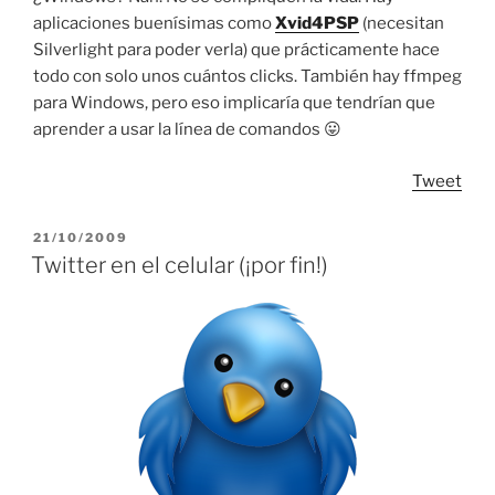
aplicaciones buenísimas como
Xvid4PSP
(necesitan
Silverlight para poder verla) que prácticamente hace
todo con solo unos cuántos clicks. También hay ffmpeg
para Windows, pero eso implicaría que tendrían que
aprender a usar la línea de comandos 😛
Tweet
POSTED
21/10/2009
ON
Twitter en el celular (¡por fin!)