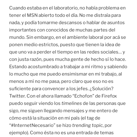
Cuando estaba en el laboratorio, no había problema en
tener el MSN abierto todo el día. No me distraía para
nada, y podía tomarme descansos o hablar de asuntos
importantes con conocidos de muchas partes del
mundo. Sin embargo, en el ambiente laboral por acá se
ponen medio estrictos, puesto que tienen la idea de
que uno va a perder el tiempo en las redes sociales… y
con justa razón, pues mucha gente de hecho sí lo hace.
Estando acostumbrado a trabajar a mi ritmo y sabiendo
lo mucho que me puedo ensimismar en mi trabajo, al
menos a mí no me pasa, pero claro que eso no es
suficiente para convencer a los jefes. ¿Solución?
Twitter. Con el ahora llamado “Echofon” de Firefox
puedo seguir viendo los
timelines
de las personas que
sigo, me siguen llegando mensajes y me entero de
cómo está la situación en mi país (el tag de
“#InternetNecesario” se hizo
trending topic
, por
ejemplo). Como ésta no es una entrada de temas