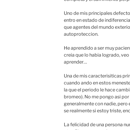
Uno de mis principales defecto
entro en estado de indiferenci
que agentes del mundo exterio
autoproteccion.
He aprendido a ser muy pacient
creia que lo habia logrado, ve
aprender…
Una de mis caracterisiticas pri
cuando ando en estos menester
la que el periodo le hace cambi
bromeo). No me pongo asi por 
generalmente con nadie, pero es
se realmente si estoy triste, eno
La felicidad de una persona nu