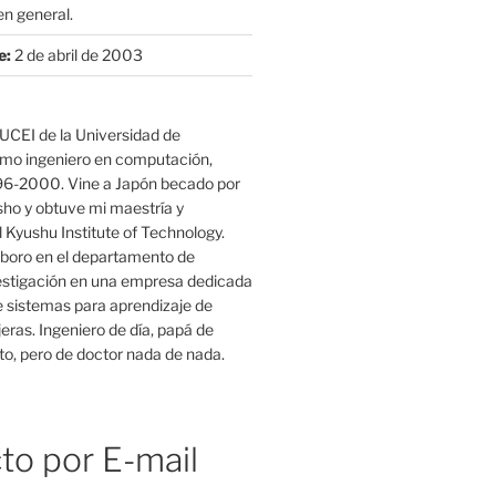
n general.
e:
2 de abril de 2003
UCEI de la Universidad de
mo ingeniero en computación,
96-2000. Vine a Japón becado por
o y obtuve mi maestría y
 Kyushu Institute of Technology.
boro en el departamento de
estigación en una empresa dedicada
e sistemas para aprendizaje de
eras. Ingeniero de día, papá de
o, pero de doctor nada de nada.
to por E-mail