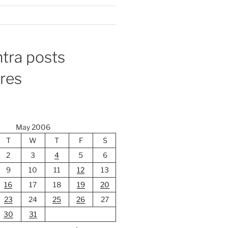
tra posts
ores
May 2006
T
W
T
F
S
2
3
4
5
6
9
10
11
12
13
16
17
18
19
20
23
24
25
26
27
30
31