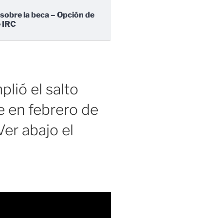
 sobre la beca – Opción de
e IRC
lió el salto
 en febrero de
er abajo el