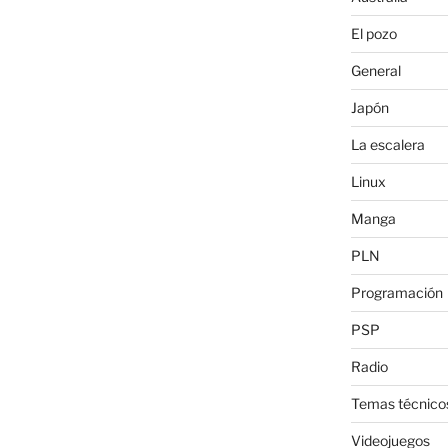
El pozo
General
Japón
La escalera
Linux
Manga
PLN
Programación
PSP
Radio
Temas técnico
Videojuegos