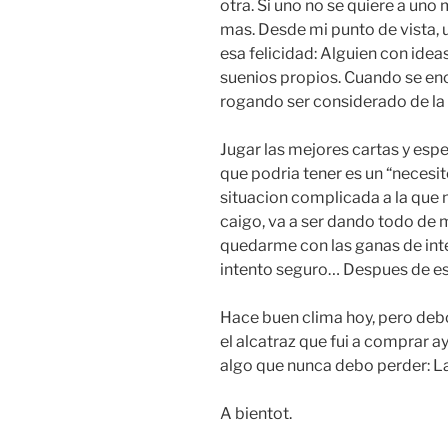
otra. Si uno no se quiere a uno
mas. Desde mi punto de vista,
esa felicidad: Alguien con ideas
suenios propios. Cuando se enc
rogando ser considerado de l
Jugar las mejores cartas y espe
que podria tener es un “necesi
situacion complicada a la que 
caigo, va a ser dando todo de m
quedarme con las ganas de inte
intento seguro… Despues de es
Hace buen clima hoy, pero debo
el alcatraz que fui a comprar a
algo que nunca debo perder: L
A bientot.