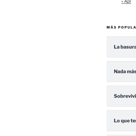
« Apr
MÁS POPUL
La basura
Nada más
Sobreviv
Lo que te