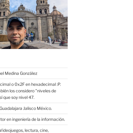
l Medina González
cimal o 0x2F en hexadecimal :P.
bién los considero "niveles de
í que soy nivel 47.
Guadalajara Jalisco México.
or en ingeniería de la información.
Videojuegos, lectura, cine,