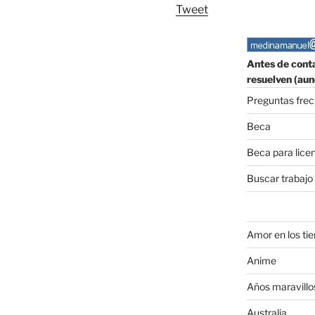
Tweet
Antes de conta
resuelven (aun
Preguntas fre
Beca
Beca para lice
Buscar trabajo
Amor en los ti
Anime
Años maravillo
Australia