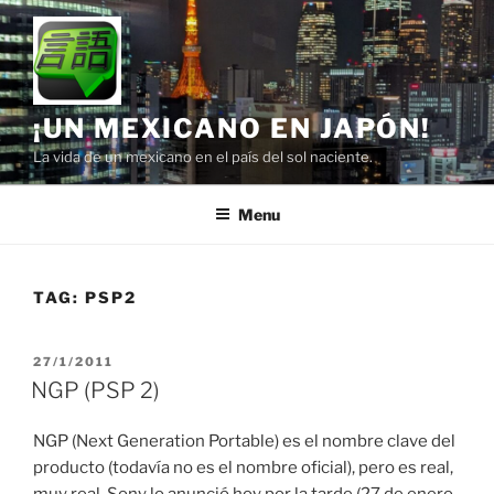
Skip
to
content
¡UN MEXICANO EN JAPÓN!
La vida de un mexicano en el país del sol naciente.
Menu
TAG:
PSP2
POSTED
27/1/2011
ON
NGP (PSP 2)
NGP (Next Generation Portable) es el nombre clave del
producto (todavía no es el nombre oficial), pero es real,
muy real. Sony lo anunció hoy por la tarde (27 de enero