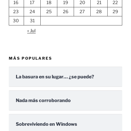
16
17
18
19
20
21
22
23
24
25
26
27
28
29
30
31
« Jul
MÁS POPULARES
La basura en su lugar… ¿se puede?
Nada más corroborando
Sobreviviendo en Windows