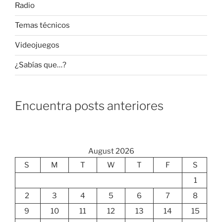
Radio
Temas técnicos
Videojuegos
¿Sabías que…?
Encuentra posts anteriores
August 2026
S
M
T
W
T
F
S
1
2
3
4
5
6
7
8
9
10
11
12
13
14
15