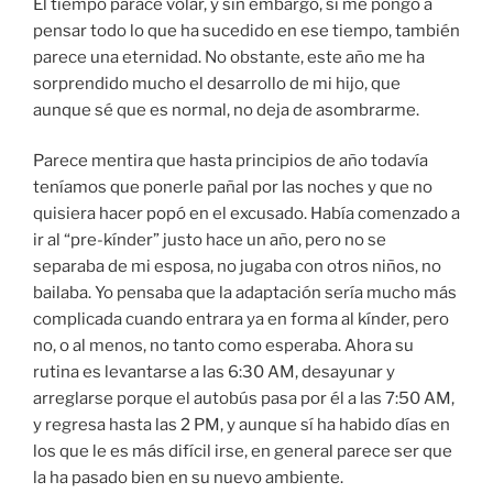
El tiempo parace volar, y sin embargo, si me pongo a
pensar todo lo que ha sucedido en ese tiempo, también
parece una eternidad. No obstante, este año me ha
sorprendido mucho el desarrollo de mi hijo, que
aunque sé que es normal, no deja de asombrarme.
Parece mentira que hasta principios de año todavía
teníamos que ponerle pañal por las noches y que no
quisiera hacer popó en el excusado. Había comenzado a
ir al “pre-kínder” justo hace un año, pero no se
separaba de mi esposa, no jugaba con otros niños, no
bailaba. Yo pensaba que la adaptación sería mucho más
complicada cuando entrara ya en forma al kínder, pero
no, o al menos, no tanto como esperaba. Ahora su
rutina es levantarse a las 6:30 AM, desayunar y
arreglarse porque el autobús pasa por él a las 7:50 AM,
y regresa hasta las 2 PM, y aunque sí ha habido días en
los que le es más difícil irse, en general parece ser que
la ha pasado bien en su nuevo ambiente.