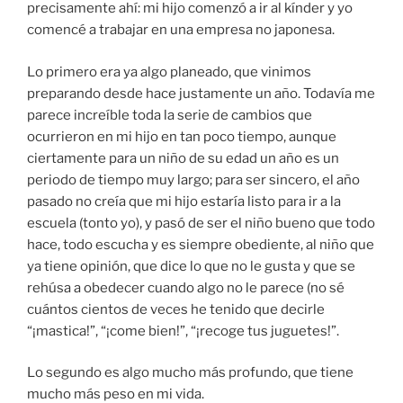
precisamente ahí: mi hijo comenzó a ir al kínder y yo
comencé a trabajar en una empresa no japonesa.
Lo primero era ya algo planeado, que vinimos
preparando desde hace justamente un año. Todavía me
parece increíble toda la serie de cambios que
ocurrieron en mi hijo en tan poco tiempo, aunque
ciertamente para un niño de su edad un año es un
periodo de tiempo muy largo; para ser sincero, el año
pasado no creía que mi hijo estaría listo para ir a la
escuela (tonto yo), y pasó de ser el niño bueno que todo
hace, todo escucha y es siempre obediente, al niño que
ya tiene opinión, que dice lo que no le gusta y que se
rehúsa a obedecer cuando algo no le parece (no sé
cuántos cientos de veces he tenido que decirle
“¡mastica!”, “¡come bien!”, “¡recoge tus juguetes!”.
Lo segundo es algo mucho más profundo, que tiene
mucho más peso en mi vida.