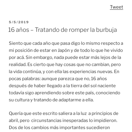
Tweet
POSTED
5/5/2019
ON
16 años – Tratando de romper la burbuja
Siento que cada año que pasa digo lo mismo respecto a
mi posición de estar en Japón y de todo lo que he vivido
por acá. Sin embargo, nada puede estar más lejos de la
realidad. Es cierto que hay cosas que no cambian, pero
la vida continúa, y con ella las experiencias nuevas. En
pocas palabras: aunque parezca que no, 16 años
después de haber llegado a la tierra del sol naciente
todavía sigo aprendiendo sobre este país, conociendo
su cultura y tratando de adaptarme a ella.
Quería que este escrito saliera a la luz a principios de
abril, pero circunstancias inesperadas lo impidieron.
Dos de los cambios más importantes sucedieron