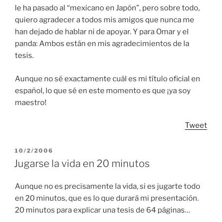
le ha pasado al “mexicano en Japón”, pero sobre todo,
quiero agradecer a todos mis amigos que nunca me
han dejado de hablar ni de apoyar. Y para Omar y el
panda: Ambos están en mis agradecimientos de la
tesis.
Aunque no sé exactamente cuál es mi título oficial en
español, lo que sé en este momento es que ¡ya soy
maestro!
Tweet
POSTED
10/2/2006
ON
Jugarse la vida en 20 minutos
Aunque no es precisamente la vida, si es jugarte todo
en 20 minutos, que es lo que durará mi presentación.
20 minutos para explicar una tesis de 64 páginas…