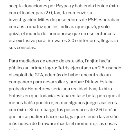
acepta donaciones por Paypal) y habiendo tenido éxito
con el loader para 2.0, fanjita comenzó su
investigación. Miles de poseedores de PSP esperaban
con ansia una luz que les indicara que quizá, y solo
quizá, el mundo del homebrew, que en ese entonces
era exclusivo para firmwares 2.0 e inferiores, llegara a
sus consolas.
Para mediados de enero de este año, Fanjita hacía
público su primer logro: Tetris ejecutado en 2.5, usando
el exploit de GTA, además de haber encontrado un
compañero para desarrollar y probar: Ditlew. Estaba
probado: Homebrew sería una realidad. Fanjita hizo
énfasis en que todavía estaba en fase beta, pero que al
menos había podido ejecutar algunos juegos caseros
con éxito. Sin embargo, los poseedores de 2.6 temían
que no se pudiera hacer nada, ya que siendo la versión
más nueva de firmware (hasta el momento), las cosas