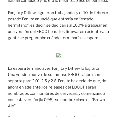
habían cambiado y no era lo mismo… o eso se pensaba.
Fanjita y Ditlew siguieron trabajando, y el 10 de febrero
pasado Fanjita anunció que entraría en “estado
hermitaño”, es decir, se dedicaría al 100% a trabajar en
una versión del EBOOT para los firmwares recientes. La
gente se preguntaba cuándo terminaría la espera…
La espera terminó ayer: Fanjita y Ditlew lo lograron:
Una versión nueva de su famoso EBOOT, ahora con
soporte para 2.01, 2.5 y 2.6. Fanjita ha decidido que, de
ahora en adelante, los releases del EBOOT serán
nombrados con nombres de cervezas, y comenzando
con esta versión (la 0.95), su nombre clave es “Brown
Ale”.