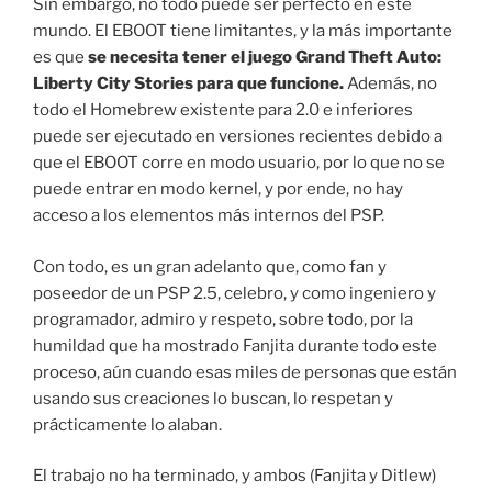
Sin embargo, no todo puede ser perfecto en este
mundo. El EBOOT tiene limitantes, y la más importante
es que
se necesita tener el juego Grand Theft Auto:
Liberty City Stories para que funcione.
Además, no
todo el Homebrew existente para 2.0 e inferiores
puede ser ejecutado en versiones recientes debido a
que el EBOOT corre en modo usuario, por lo que no se
puede entrar en modo kernel, y por ende, no hay
acceso a los elementos más internos del PSP.
Con todo, es un gran adelanto que, como fan y
poseedor de un PSP 2.5, celebro, y como ingeniero y
programador, admiro y respeto, sobre todo, por la
humildad que ha mostrado Fanjita durante todo este
proceso, aún cuando esas miles de personas que están
usando sus creaciones lo buscan, lo respetan y
prácticamente lo alaban.
El trabajo no ha terminado, y ambos (Fanjita y Ditlew)