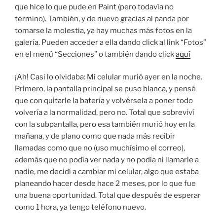
que hice lo que pude en Paint (pero todavía no
termino). También, y de nuevo gracias al panda por
tomarse la molestia, ya hay muchas más fotos en la
galería. Pueden acceder a ella dando click al link “Fotos”
en el menú “Secciones” o también dando click
aquí
¡Ah! Casi lo olvidaba: Mi celular murió ayer en la noche.
Primero, la pantalla principal se puso blanca, y pensé
que con quitarle la batería y volvérsela a poner todo
volvería a la normalidad, pero no. Total que sobreviví
con la subpantalla, pero esa también murió hoy en la
mañana, y de plano como que nada más recibir
llamadas como que no (uso muchísimo el correo),
además que no podía ver nada y no podía ni llamarle a
nadie, me decidí a cambiar mi celular, algo que estaba
planeando hacer desde hace 2 meses, por lo que fue
una buena oportunidad. Total que después de esperar
como 1 hora, ya tengo teléfono nuevo.