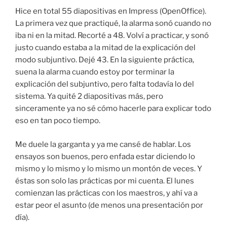
Hice en total 55 diapositivas en Impress (OpenOffice).
La primera vez que practiqué, la alarma sonó cuando no
iba ni en la mitad. Recorté a 48. Volví a practicar, y sonó
justo cuando estaba a la mitad de la explicación del
modo subjuntivo. Dejé 43. En la siguiente práctica,
suena la alarma cuando estoy por terminar la
explicación del subjuntivo, pero falta todavía lo del
sistema. Ya quité 2 diapositivas más, pero
sinceramente ya no sé cómo hacerle para explicar todo
eso en tan poco tiempo.
Me duele la garganta y ya me cansé de hablar. Los
ensayos son buenos, pero enfada estar diciendo lo
mismo y lo mismo y lo mismo un montón de veces. Y
éstas son solo las prácticas por mi cuenta. El lunes
comienzan las prácticas con los maestros, y ahí va a
estar peor el asunto (de menos una presentación por
día).