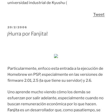
universidad industrial de Kyushu (
Tweet
POSTED
20/2/2006
ON
¡Hurra por Fanjita!
Particularmente, enfoco esta entrada a la ejecución de
Homebrew en PSP, especialmente en las versiones de
firmware 2.01, 2.5 (la que tiene su servidor) y 2.6.
Uno aprende mucho viendo cómo los demás se
esfuerzan por salir adelante, especialmente cuando no
buscan remuneración económica por lo que hacen.
Fanjita
es un desarrollador que, como pasatiempo, se