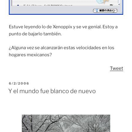
Estuve leyendo lo de Xenoppix y se ve genial. Estoy a
punto de bajarlo también.
¿Alguna vez se alcanzarán estas velocidades en los
hogares mexicanos?
Tweet
POSTED
6/2/2006
ON
Y el mundo fue blanco de nuevo