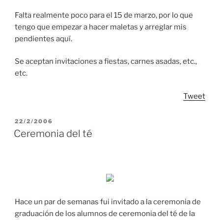
Falta realmente poco para el 15 de marzo, por lo que
tengo que empezar a hacer maletas y arreglar mis
pendientes aquí.
Se aceptan invitaciones a fiestas, carnes asadas, etc.,
etc.
Tweet
POSTED
22/2/2006
ON
Ceremonia del té
Hace un par de semanas fui invitado a la ceremonia de
graduación de los alumnos de ceremonia del té de la