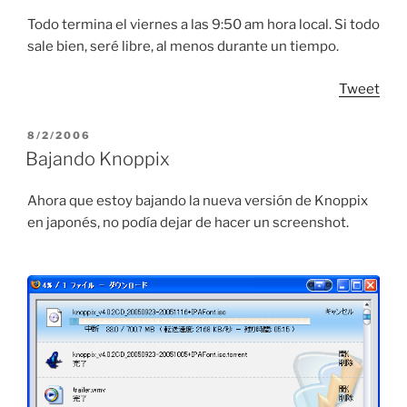
Todo termina el viernes a las 9:50 am hora local. Si todo
sale bien, seré libre, al menos durante un tiempo.
Tweet
POSTED
8/2/2006
ON
Bajando Knoppix
Ahora que estoy bajando la nueva versión de Knoppix
en japonés, no podía dejar de hacer un screenshot.