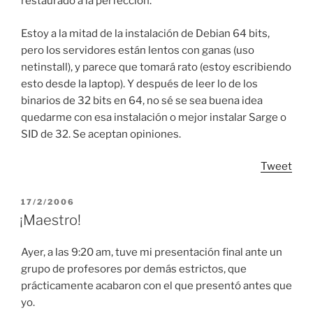
restaurado a la perfección.
Estoy a la mitad de la instalación de Debian 64 bits,
pero los servidores están lentos con ganas (uso
netinstall), y parece que tomará rato (estoy escribiendo
esto desde la laptop). Y después de leer lo de los
binarios de 32 bits en 64, no sé se sea buena idea
quedarme con esa instalación o mejor instalar Sarge o
SID de 32. Se aceptan opiniones.
Tweet
POSTED
17/2/2006
ON
¡Maestro!
Ayer, a las 9:20 am, tuve mi presentación final ante un
grupo de profesores por demás estrictos, que
prácticamente acabaron con el que presentó antes que
yo.