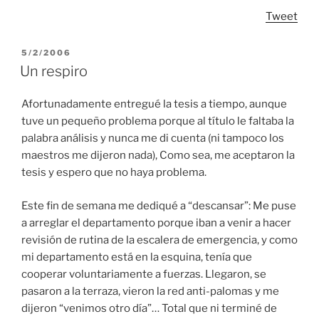
Tweet
POSTED
5/2/2006
ON
Un respiro
Afortunadamente entregué la tesis a tiempo, aunque
tuve un pequeño problema porque al título le faltaba la
palabra análisis y nunca me di cuenta (ni tampoco los
maestros me dijeron nada), Como sea, me aceptaron la
tesis y espero que no haya problema.
Este fin de semana me dediqué a “descansar”: Me puse
a arreglar el departamento porque iban a venir a hacer
revisión de rutina de la escalera de emergencia, y como
mi departamento está en la esquina, tenía que
cooperar voluntariamente a fuerzas. Llegaron, se
pasaron a la terraza, vieron la red anti-palomas y me
dijeron “venimos otro día”… Total que ni terminé de