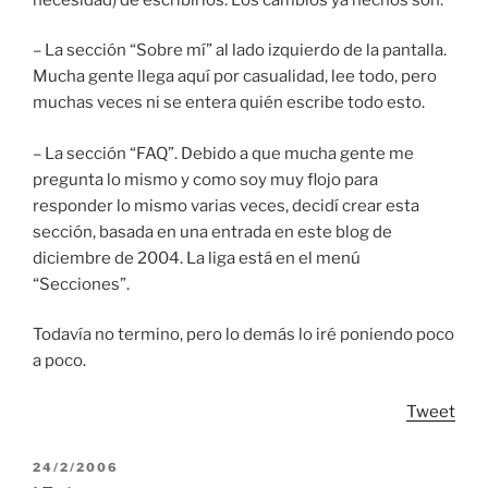
– La sección “Sobre mí” al lado izquierdo de la pantalla.
Mucha gente llega aquí por casualidad, lee todo, pero
muchas veces ni se entera quién escribe todo esto.
– La sección “FAQ”. Debido a que mucha gente me
pregunta lo mismo y como soy muy flojo para
responder lo mismo varias veces, decidí crear esta
sección, basada en una entrada en este blog de
diciembre de 2004. La liga está en el menú
“Secciones”.
Todavía no termino, pero lo demás lo iré poniendo poco
a poco.
Tweet
POSTED
24/2/2006
ON