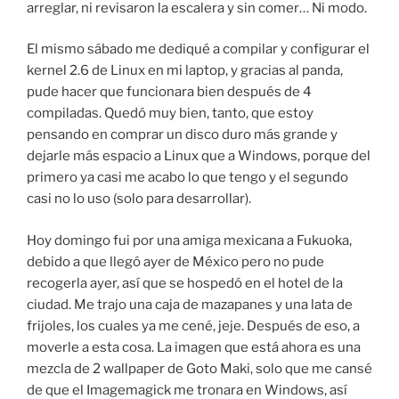
arreglar, ni revisaron la escalera y sin comer… Ni modo.
El mismo sábado me dediqué a compilar y configurar el
kernel 2.6 de Linux en mi laptop, y gracias al panda,
pude hacer que funcionara bien después de 4
compiladas. Quedó muy bien, tanto, que estoy
pensando en comprar un disco duro más grande y
dejarle más espacio a Linux que a Windows, porque del
primero ya casi me acabo lo que tengo y el segundo
casi no lo uso (solo para desarrollar).
Hoy domingo fui por una amiga mexicana a Fukuoka,
debido a que llegó ayer de México pero no pude
recogerla ayer, así que se hospedó en el hotel de la
ciudad. Me trajo una caja de mazapanes y una lata de
frijoles, los cuales ya me cené, jeje. Después de eso, a
moverle a esta cosa. La imagen que está ahora es una
mezcla de 2 wallpaper de Goto Maki, solo que me cansé
de que el Imagemagick me tronara en Windows, así