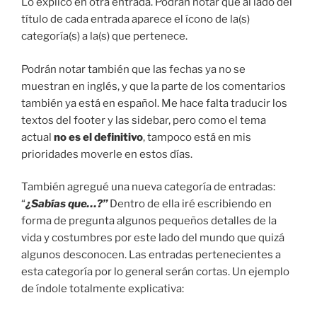
Lo explico en otra entrada. Podrán notar que al lado del
título de cada entrada aparece el ícono de la(s)
categoría(s) a la(s) que pertenece.
Podrán notar también que las fechas ya no se
muestran en inglés, y que la parte de los comentarios
también ya está en español. Me hace falta traducir los
textos del footer y las sidebar, pero como el tema
actual
no es el definitivo
, tampoco está en mis
prioridades moverle en estos días.
También agregué una nueva categoría de entradas:
“
¿Sabías que…?”
Dentro de ella iré escribiendo en
forma de pregunta algunos pequeños detalles de la
vida y costumbres por este lado del mundo que quizá
algunos desconocen. Las entradas pertenecientes a
esta categoría por lo general serán cortas. Un ejemplo
de índole totalmente explicativa: