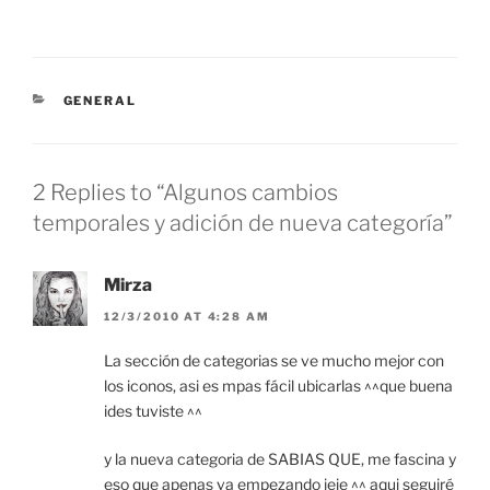
CATEGORIES
GENERAL
2 Replies to “Algunos cambios
temporales y adición de nueva categoría”
Mirza
12/3/2010 AT 4:28 AM
La sección de categorias se ve mucho mejor con
los iconos, asi es mpas fácil ubicarlas ^^que buena
ides tuviste ^^
y la nueva categoria de SABIAS QUE, me fascina y
eso que apenas va empezando jeje ^^ aqui seguiré